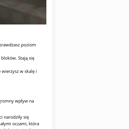
 sprawdzasz poziom
bloków. Stają się
 wierzysz w skalę i
 ogromny wpływ na
 narodziły się
iałymi oczami, która