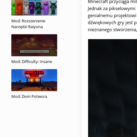
Minecraft przyciąga mi
Jednak za pikselowymi 
genialnemu projektowi
Mod: Rozszerzenie
dźwiękowych gry jest p
Narzędzi Raiyona
nieznanego stworzenia,
Mod: Difficulty: Insane
Mod: Dom Potwora