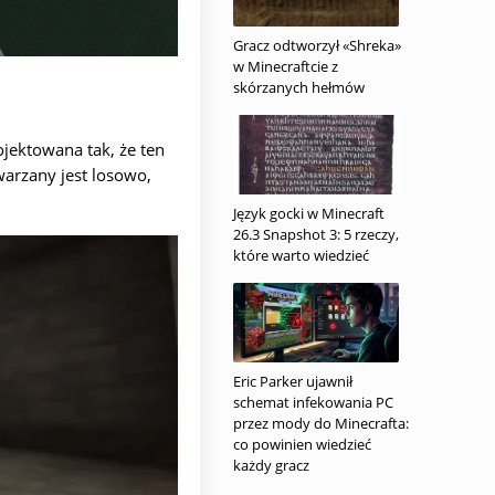
Gracz odtworzył «Shreka»
w Minecraftcie z
skórzanych hełmów
jektowana tak, że ten
arzany jest losowo,
Język gocki w Minecraft
26.3 Snapshot 3: 5 rzeczy,
które warto wiedzieć
Eric Parker ujawnił
schemat infekowania PC
przez mody do Minecrafta:
co powinien wiedzieć
każdy gracz