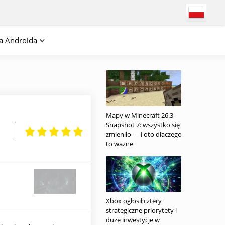
na Androida
Mapy w Minecraft 26.3
Snapshot 7: wszystko się
zmieniło — i oto dlaczego
to ważne
Xbox ogłosił cztery
strategiczne priorytety i
duże inwestycje w