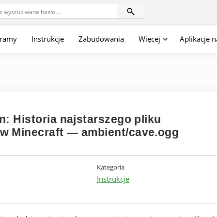
gramy
Instrukcje
Zabudowania
Więcej
Aplikacje 
: Historia najstarszego pliku
w Minecraft — ambient/cave.ogg
Kategoria
Instrukcje