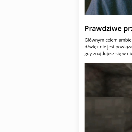
Prawdziwe pr
Głównym celem ambient/
dźwięk nie jest powiąz
gdy znajdujesz się w n