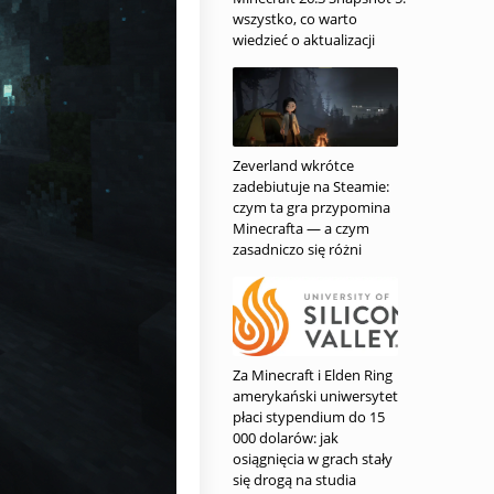
wszystko, co warto
wiedzieć o aktualizacji
Zeverland wkrótce
zadebiutuje na Steamie:
czym ta gra przypomina
Minecrafta — a czym
zasadniczo się różni
Za Minecraft i Elden Ring
amerykański uniwersytet
płaci stypendium do 15
000 dolarów: jak
osiągnięcia w grach stały
się drogą na studia