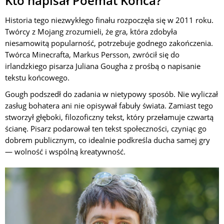
Kto napisał Poemat Końca?
Historia tego niezwykłego finału rozpoczęła się w 2011 roku.
Twórcy z Mojang zrozumieli, że gra, która zdobyła
niesamowitą popularność, potrzebuje godnego zakończenia.
Twórca Minecrafta, Markus Persson, zwrócił się do
irlandzkiego pisarza Juliana Gougha z prośbą o napisanie
tekstu końcowego.
Gough podszedł do zadania w nietypowy sposób. Nie wyliczał
zasług bohatera ani nie opisywał fabuły świata. Zamiast tego
stworzył głęboki, filozoficzny tekst, który przełamuje czwartą
ścianę. Pisarz podarował ten tekst społeczności, czyniąc go
dobrem publicznym, co idealnie podkreśla ducha samej gry
— wolność i wspólną kreatywność.