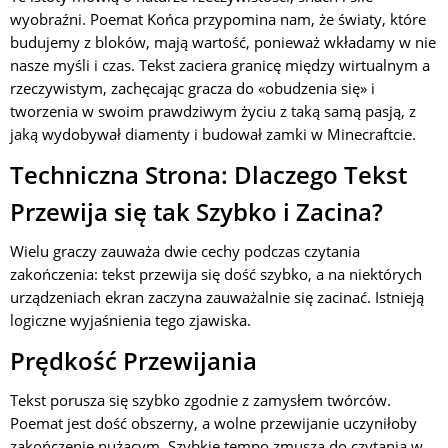
wyobraźni. Poemat Końca przypomina nam, że światy, które
budujemy z bloków, mają wartość, ponieważ wkładamy w nie
nasze myśli i czas. Tekst zaciera granicę między wirtualnym a
rzeczywistym, zachęcając gracza do «obudzenia się» i
tworzenia w swoim prawdziwym życiu z taką samą pasją, z
jaką wydobywał diamenty i budował zamki w Minecraftcie.
Techniczna Strona: Dlaczego Tekst
Przewija się tak Szybko i Zacina?
Wielu graczy zauważa dwie cechy podczas czytania
zakończenia: tekst przewija się dość szybko, a na niektórych
urządzeniach ekran zaczyna zauważalnie się zacinać. Istnieją
logiczne wyjaśnienia tego zjawiska.
Prędkość Przewijania
Tekst porusza się szybko zgodnie z zamysłem twórców.
Poemat jest dość obszerny, a wolne przewijanie uczyniłoby
zakończenie nużącym. Szybkie tempo zmusza do czytania w