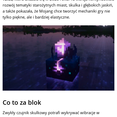
rozwój tematyki starożytnych miast, skulka i głębokich jaskiń,
a także pokazała, że Mojang chce tworzyć mechaniki gry nie
tylko piękne, ale i bardziej elastyczne.
Co to za blok
Zwykły czujnik skulkowy potrafi wykrywać wibracje w