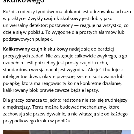
Różnica między tymi dwoma blokami jest odczuwalna od razu
w praktyce.
Zwykły czujnik skulkowy
jest dobry jako
uniwersalny detektor: postawiony — reaguje na wszystko, co
dzieje się w pobliżu. To wygodne dla prostych alarmów lub
podstawowych pułapek.
Kalikrowany czujnik skulkowy
nadaje się do bardziej
precyzyjnych zadań. Nie zastępuje całkowicie zwykłego, a go
uzupełnia. Jeśli potrzebny jest prosty czujnik ruchu,
standardowa wersja nadal jest wygodna. Ale jeśli budujesz
inteligentne drzwi, ukryte przejście, system sortowania lub
pułapkę, która ma reagować tylko na konkretne działanie,
kalikrowany blok prawie zawsze będzie lepszy.
Dla graczy oznacza to jedno: redstone nie stał się trudniejszy,
a mądrzejszy. Teraz można budować mechanizmy, które
zachowują się przewidywalnie, a nie włączają się od każdego
przypadkowego kroku w pobliżu.