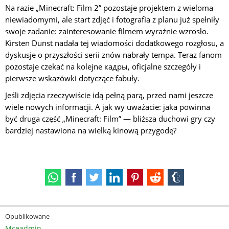
Na razie „Minecraft: Film 2” pozostaje projektem z wieloma
niewiadomymi, ale start zdjęć i fotografia z planu już spełniły
swoje zadanie: zainteresowanie filmem wyraźnie wzrosło.
Kirsten Dunst nadała tej wiadomości dodatkowego rozgłosu, a
dyskusje o przyszłości serii znów nabrały tempa. Teraz fanom
pozostaje czekać na kolejne кадры, oficjalne szczegóły i
pierwsze wskazówki dotyczące fabuły.
Jeśli zdjęcia rzeczywiście idą pełną parą, przed nami jeszcze
wiele nowych informacji. A jak wy uważacie: jaka powinna
być druga część „Minecraft: Film” — bliższa duchowi gry czy
bardziej nastawiona na wielką kinową przygodę?
Opublikowane
Mceadmin