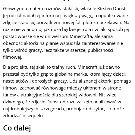
Głównym tematem rozmów stała się właśnie Kirsten Dunst.
Jej udział nadał tej informacji większą wagę, a opublikowane
zdjęcie stało się początkiem nowej fali plotek i oczekiwań. Na
razie nie wiadomo, jak duża będzie jej rola i w jaki sposób jej
postać wpisze się w uniwersum Minecrafta, ale sama
obecność aktorki na planie wzbudziła zainteresowanie nie
tylko wśród graczy, lecz także w szerszej publiczności
filmowej.
Dla projektu tej skali to trafny ruch. Minecraft już dawno
przestał być tylko grą: to globalna marka, która łączy dzieci,
nastolatków i dorosłych graczy. Udział znanej aktorki pomaga
filmowi zachować równowagę między ukłonem w stronę
fanów a atrakcyjnością dla szerokiej widowni. Nic więc
dziwnego, że zdjęcie Dunst od razu zaczęto analizować w
najdrobniejszych szczegółach, próbując odczytać, co może
zdradzać o sequelu.
Co dalej