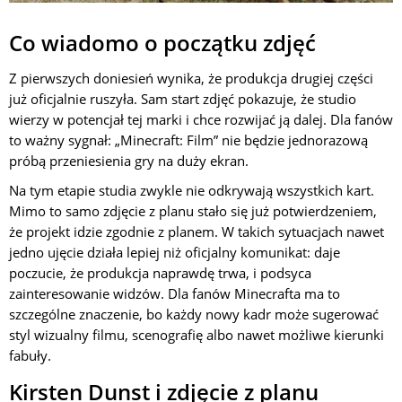
Co wiadomo o początku zdjęć
Z pierwszych doniesień wynika, że produkcja drugiej części
już oficjalnie ruszyła. Sam start zdjęć pokazuje, że studio
wierzy w potencjał tej marki i chce rozwijać ją dalej. Dla fanów
to ważny sygnał: „Minecraft: Film” nie będzie jednorazową
próbą przeniesienia gry na duży ekran.
Na tym etapie studia zwykle nie odkrywają wszystkich kart.
Mimo to samo zdjęcie z planu stało się już potwierdzeniem,
że projekt idzie zgodnie z planem. W takich sytuacjach nawet
jedno ujęcie działa lepiej niż oficjalny komunikat: daje
poczucie, że produkcja naprawdę trwa, i podsyca
zainteresowanie widzów. Dla fanów Minecrafta ma to
szczególne znaczenie, bo każdy nowy kadr może sugerować
styl wizualny filmu, scenografię albo nawet możliwe kierunki
fabuły.
Kirsten Dunst i zdjęcie z planu