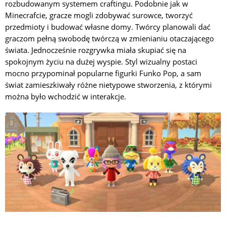
rozbudowanym systemem craftingu. Podobnie jak w
Minecrafcie, gracze mogli zdobywać surowce, tworzyć
przedmioty i budować własne domy. Twórcy planowali dać
graczom pełną swobodę twórczą w zmienianiu otaczającego
świata. Jednocześnie rozgrywka miała skupiać się na
spokojnym życiu na dużej wyspie. Styl wizualny postaci
mocno przypominał popularne figurki Funko Pop, a sam
świat zamieszkiwały różne nietypowe stworzenia, z którymi
można było wchodzić w interakcje.