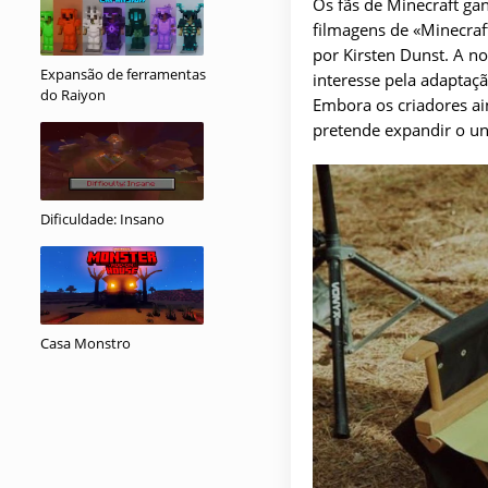
Os fãs de Minecraft ga
filmagens de «Minecraf
por Kirsten Dunst. A n
Expansão de ferramentas
interesse pela adaptaç
do Raiyon
Embora os criadores ai
pretende expandir o un
Dificuldade: Insano
Casa Monstro