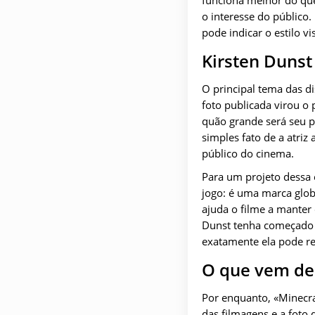
o interesse do público.
pode indicar o estilo vi
Kirsten Dunst 
O principal tema das di
foto publicada virou o
quão grande será seu 
simples fato de a atri
público do cinema.
Para um projeto dessa
jogo: é uma marca globa
ajuda o filme a manter 
Dunst tenha começado 
exatamente ela pode re
O que vem de
Por enquanto, «Minecra
das filmagens e a foto 