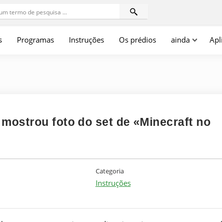
s
Programas
Instruções
Os prédios
ainda
Apl
 mostrou foto do set de «Minecraft no
Categoria
Instruções