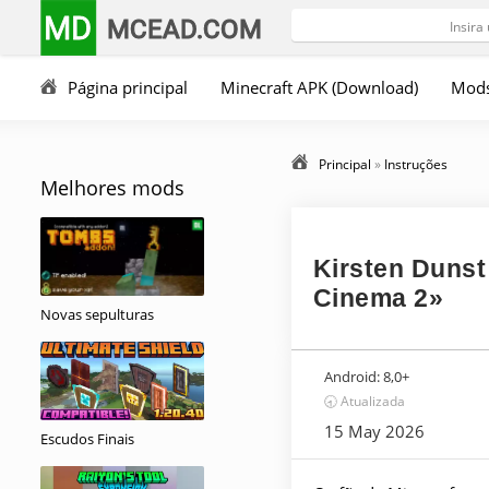
MD
MCEAD.COM
Página principal
Minecraft APK (Download)
Mod
Principal
»
Instruções
Melhores mods
Kirsten Dunst
Cinema 2»
Novas sepulturas
Android:
8,0+
🕣 Atualizada
15 May 2026
Escudos Finais