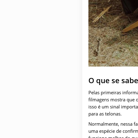
O que se sabe
Pelas primeiras inform
filmagens mostra que o 
isso é um sinal importa
para as telonas.
Normalmente, nessa fase
uma espécie de confirm
funciona melhor do que