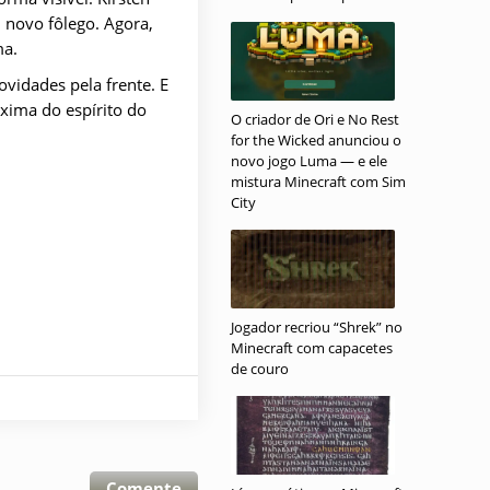
 novo fôlego. Agora,
ma.
vidades pela frente. E
xima do espírito do
O criador de Ori e No Rest
for the Wicked anunciou o
novo jogo Luma — e ele
mistura Minecraft com Sim
City
Jogador recriou “Shrek” no
Minecraft com capacetes
de couro
Comente