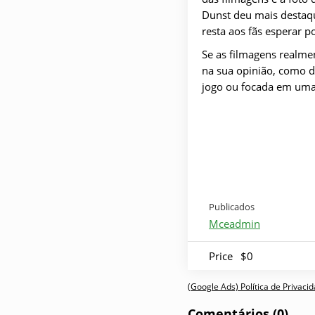
Dunst deu mais destaqu
resta aos fãs esperar p
Se as filmagens realme
na sua opinião, como d
jogo ou focada em uma
Publicados
Mceadmin
Price
$0
(Google Ads) Política de Privac
Comentários (0)