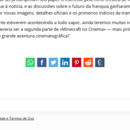
e à notícia, e as discussões sobre o futuro da franquia ganharam
or novas imagens, detalhes oficiais e os primeiros indícios da tra
nte estiverem acontecendo a todo vapor, ainda teremos muitas no
everia ser a segunda parte de «Minecraft no Cinema» — mais pró
 grande aventura cinematográfica?
idade e Termos de Uso