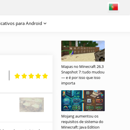
icativos para Android
Mapas no Minecraft 26.3
Snapshot 7: tudo mudou
— e é por isso que isso
importa
Mojang aumentou os
requisitos de sistema do
Minecraft: Java Edition