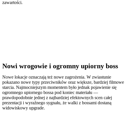
zawartości.
Nowi wrogowie i ogromny upiorny boss
Nowe lokacje oznaczają też nowe zagrożenia. W zwiastunie
pokazano nowe typy przeciwników oraz większe, bardziej filmowe
starcia. Najmocniejszym momentem było jednak pojawienie się
ogromnego upiornego bossa pod koniec materiału —
prawdopodobnie jednej z najbardziej efektownych scen całej
prezentacji i wyraźnego sygnału, że walki z bossami dostaną
widowiskowy upgrade.