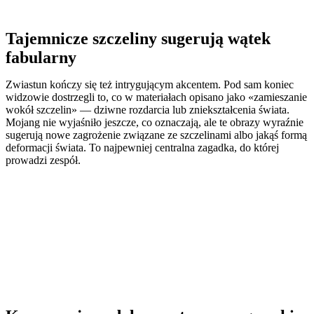
Tajemnicze szczeliny sugerują wątek
fabularny
Zwiastun kończy się też intrygującym akcentem. Pod sam koniec
widzowie dostrzegli to, co w materiałach opisano jako «zamieszanie
wokół szczelin» — dziwne rozdarcia lub zniekształcenia świata.
Mojang nie wyjaśniło jeszcze, co oznaczają, ale te obrazy wyraźnie
sugerują nowe zagrożenie związane ze szczelinami albo jakąś formą
deformacji świata. To najpewniej centralna zagadka, do której
prowadzi zespół.