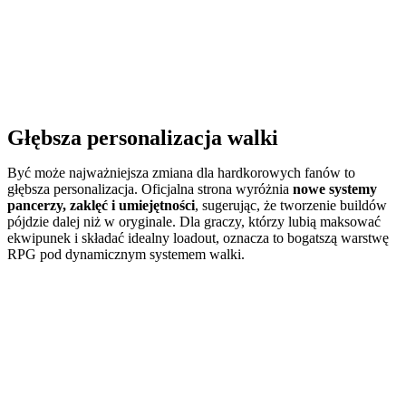
Głębsza personalizacja walki
Być może najważniejsza zmiana dla hardkorowych fanów to
głębsza personalizacja. Oficjalna strona wyróżnia
nowe systemy
pancerzy, zaklęć i umiejętności
, sugerując, że tworzenie buildów
pójdzie dalej niż w oryginale. Dla graczy, którzy lubią maksować
ekwipunek i składać idealny loadout, oznacza to bogatszą warstwę
RPG pod dynamicznym systemem walki.