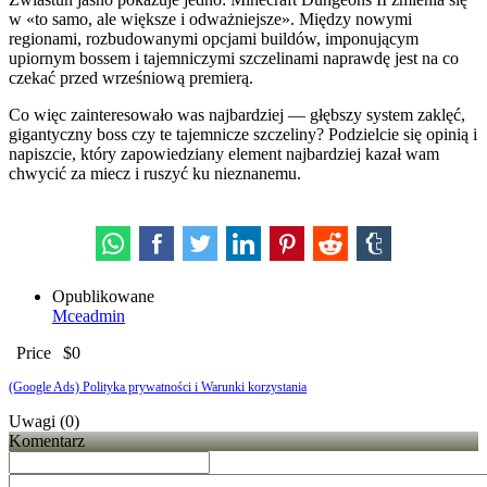
w «to samo, ale większe i odważniejsze». Między nowymi
regionami, rozbudowanymi opcjami buildów, imponującym
upiornym bossem i tajemniczymi szczelinami naprawdę jest na co
czekać przed wrześniową premierą.
Co więc zainteresowało was najbardziej — głębszy system zaklęć,
gigantyczny boss czy te tajemnicze szczeliny? Podzielcie się opinią i
napiszcie, który zapowiedziany element najbardziej kazał wam
chwycić za miecz i ruszyć ku nieznanemu.
Opublikowane
Mceadmin
Price
$0
(Google Ads) Polityka prywatności i Warunki korzystania
Uwagi (0)
Komentarz