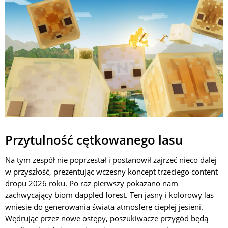
Przytulność cętkowanego lasu
Na tym zespół nie poprzestał i postanowił zajrzeć nieco dalej
w przyszłość, prezentując wczesny koncept trzeciego content
dropu 2026 roku. Po raz pierwszy pokazano nam
zachwycający biom dappled forest. Ten jasny i kolorowy las
wniesie do generowania świata atmosferę ciepłej jesieni.
Wędrując przez nowe ostępy, poszukiwacze przygód będą