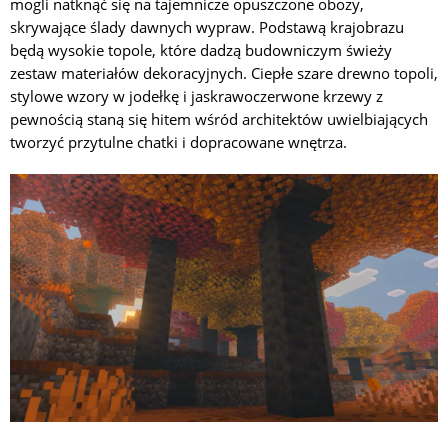
mogli natknąć się na tajemnicze opuszczone obozy,
skrywające ślady dawnych wypraw. Podstawą krajobrazu
będą wysokie topole, które dadzą budowniczym świeży
zestaw materiałów dekoracyjnych. Ciepłe szare drewno topoli,
stylowe wzory w jodełkę i jaskrawoczerwone krzewy z
pewnością staną się hitem wśród architektów uwielbiających
tworzyć przytulne chatki i dopracowane wnętrza.