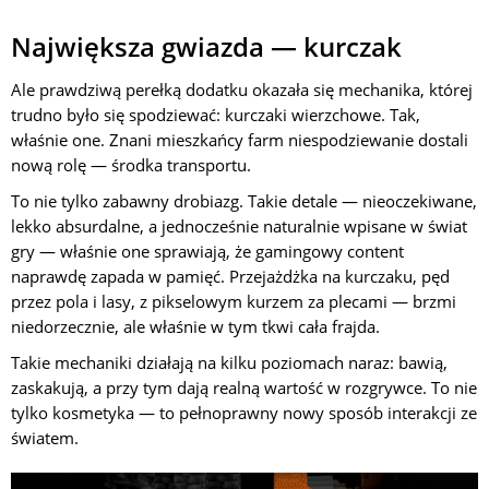
Największa gwiazda — kurczak
Ale prawdziwą perełką dodatku okazała się mechanika, której
trudno było się spodziewać: kurczaki wierzchowe. Tak,
właśnie one. Znani mieszkańcy farm niespodziewanie dostali
nową rolę — środka transportu.
To nie tylko zabawny drobiazg. Takie detale — nieoczekiwane,
lekko absurdalne, a jednocześnie naturalnie wpisane w świat
gry — właśnie one sprawiają, że gamingowy content
naprawdę zapada w pamięć. Przejażdżka na kurczaku, pęd
przez pola i lasy, z pikselowym kurzem za plecami — brzmi
niedorzecznie, ale właśnie w tym tkwi cała frajda.
Takie mechaniki działają na kilku poziomach naraz: bawią,
zaskakują, a przy tym dają realną wartość w rozgrywce. To nie
tylko kosmetyka — to pełnoprawny nowy sposób interakcji ze
światem.