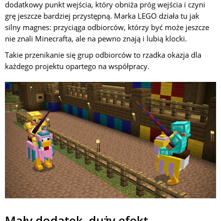
dodatkowy punkt wejścia, który obniża próg wejścia i czyni
grę jeszcze bardziej przystępną. Marka LEGO działa tu jak
silny magnes: przyciąga odbiorców, którzy być może jeszcze
nie znali Minecrafta, ale na pewno znają i lubią klocki.
Takie przenikanie się grup odbiorców to rzadka okazja dla
każdego projektu opartego na współpracy.
Mały dodatek, duży efekt