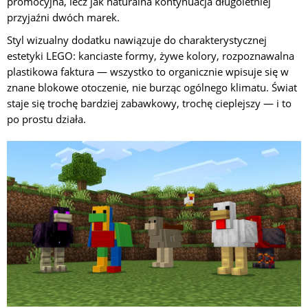
promocyjna, lecz jak naturalna kontynuacja długoletniej
przyjaźni dwóch marek.
Styl wizualny dodatku nawiązuje do charakterystycznej
estetyki LEGO: kanciaste formy, żywe kolory, rozpoznawalna
plastikowa faktura — wszystko to organicznie wpisuje się w
znane blokowe otoczenie, nie burząc ogólnego klimatu. Świat
staje się trochę bardziej zabawkowy, trochę cieplejszy — i to
po prostu działa.