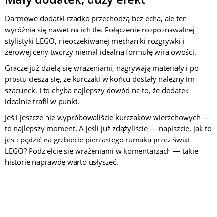
Darmowe dodatki rzadko przechodzą bez echa, ale ten
wyróżnia się nawet na ich tle. Połączenie rozpoznawalnej
stylistyki LEGO, nieoczekiwanej mechaniki rozgrywki i
zerowej ceny tworzy niemal idealną formułę wiralowości.
Gracze już dzielą się wrażeniami, nagrywają materiały i po
prostu cieszą się, że kurczaki w końcu dostały należny im
szacunek. I to chyba najlepszy dowód na to, że dodatek
idealnie trafił w punkt.
Jeśli jeszcze nie wypróbowaliście kurczaków wierzchowych —
to najlepszy moment. A jeśli już zdążyliście — napiszcie, jak to
jest: pędzić na grzbiecie pierzastego rumaka przez świat
LEGO? Podzielcie się wrażeniami w komentarzach — takie
historie naprawdę warto usłyszeć.