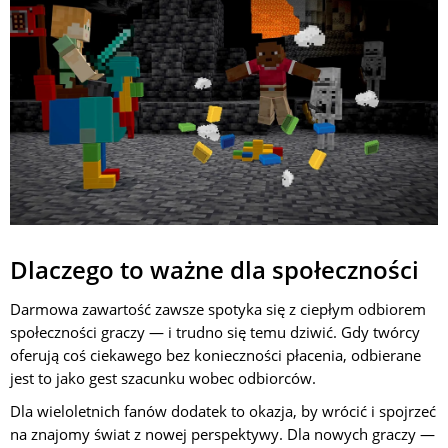
Dlaczego to ważne dla społeczności
Darmowa zawartość zawsze spotyka się z ciepłym odbiorem
społeczności graczy — i trudno się temu dziwić. Gdy twórcy
oferują coś ciekawego bez konieczności płacenia, odbierane
jest to jako gest szacunku wobec odbiorców.
Dla wieloletnich fanów dodatek to okazja, by wrócić i spojrzeć
na znajomy świat z nowej perspektywy. Dla nowych graczy —