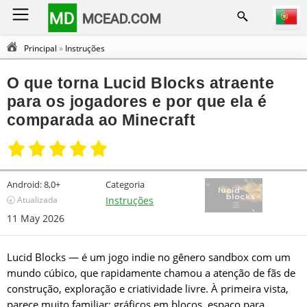
MD
MCEAD.COM
Principal
»
Instruções
O que torna Lucid Blocks atraente
para os jogadores e por que ela é
comparada ao Minecraft
Android:
8,0+
Categoria
🕣 Atualizada
Instruções
11 May 2026
Lucid Blocks — é um jogo indie no gênero sandbox com um
mundo cúbico, que rapidamente chamou a atenção de fãs de
construção, exploração e criatividade livre. À primeira vista,
parece muito familiar: gráficos em blocos, espaço para