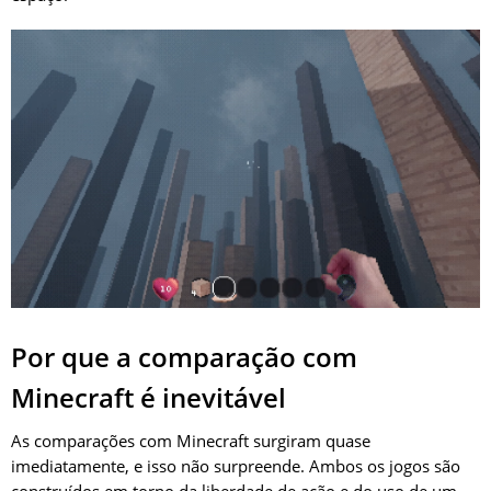
Por que a comparação com
Minecraft é inevitável
As comparações com Minecraft surgiram quase
imediatamente, e isso não surpreende. Ambos os jogos são
construídos em torno da liberdade de ação e do uso de um