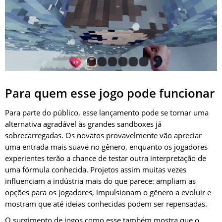
Para quem esse jogo pode funcionar
Para parte do público, esse lançamento pode se tornar uma
alternativa agradável às grandes sandboxes já
sobrecarregadas. Os novatos provavelmente vão apreciar
uma entrada mais suave no gênero, enquanto os jogadores
experientes terão a chance de testar outra interpretação de
uma fórmula conhecida. Projetos assim muitas vezes
influenciam a indústria mais do que parece: ampliam as
opções para os jogadores, impulsionam o gênero a evoluir e
mostram que até ideias conhecidas podem ser repensadas.
O surgimento de jogos como esse também mostra que o