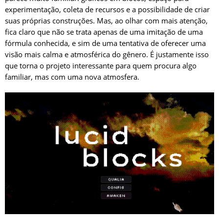
experimentação, coleta de recursos e a possibilidade de criar
suas próprias construções. Mas, ao olhar com mais atenção,
fica claro que não se trata apenas de uma imitação de uma
fórmula conhecida, e sim de uma tentativa de oferecer uma
visão mais calma e atmosférica do gênero. É justamente isso
que torna o projeto interessante para quem procura algo
familiar, mas com uma nova atmosfera.