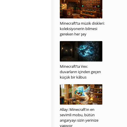
Minecraft’ta müzik diskleri:
koleksiyonerin bilmesi
gereken her şey
Minecraft’ta Vex:
duvarların içinden geçen
küçük bir kâbus
Allay: Minecraft’ın en
sevimli mobu, bütün
angaryayı sizin yerinize
yapıyor