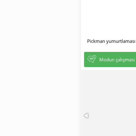
Pickman yumurtlaması d
Modun çalışması i