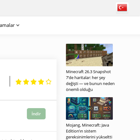
lamalar
Minecraft 26.3 Snapshot
7’de haritalar: her şey
değişti — ve bunun neden
önemli olduğu
İndir
Mojang, Minecraft: Java
Edition’ın sistem
gereksinimlerini yükseltti