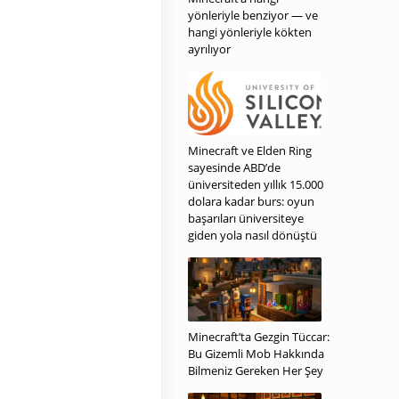
yönleriyle benziyor — ve
hangi yönleriyle kökten
ayrılıyor
Minecraft ve Elden Ring
sayesinde ABD’de
üniversiteden yıllık 15.000
dolara kadar burs: oyun
başarıları üniversiteye
giden yola nasıl dönüştü
Minecraft’ta Gezgin Tüccar:
Bu Gizemli Mob Hakkında
Bilmeniz Gereken Her Şey