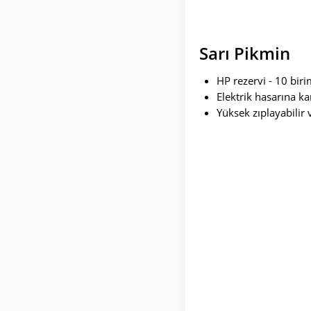
Sarı Pikmin
HP rezervi - 10 biri
Elektrik hasarına kar
Yüksek zıplayabilir 