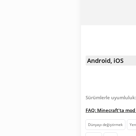
Android, iOS
Sürümlerle uyumluluk
FAQ: Minecraft'ta mod 
Dünyayı değiştirmek
Yeni