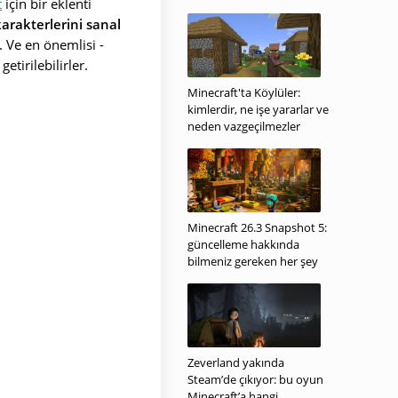
t
için bir eklenti
arakterlerini sanal
. Ve en önemlisi -
tirilebilirler.
Minecraft'ta Köylüler:
kimlerdir, ne işe yararlar ve
neden vazgeçilmezler
Minecraft 26.3 Snapshot 5:
güncelleme hakkında
bilmeniz gereken her şey
Zeverland yakında
Steam’de çıkıyor: bu oyun
Minecraft’a hangi