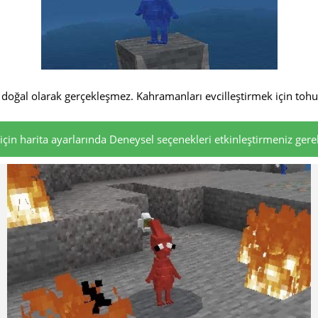
oğal olarak gerçekleşmez. Kahramanları evcilleştirmek için tohum
çin harita ayarlarında Deneysel seçenekleri etkinleştirmeniz gerek