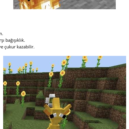
m.
şı bağışıklık.
ve çukur kazabilir.