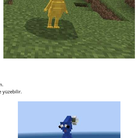
m.
 yüzebilir.