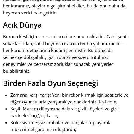
her kararınız, olayların gelişimini etkiler, bu da onu daha da
heyecan verici hale getirir.
Açık Dünya
Burada keşif için sınırsız olanaklar sunulmaktadır. Canlı şehir
sokaklarından, sahil boyunca uzanan tenha yollara kadar —
her konum detaylarına kadar işlenmiştir. Bu dünyada
serbestçe dolaşabilir, gizli rotalar ve size unutulmaz
deneyimler ve benzersiz zorluklar sunacak yeni yerler
bulabilirsiniz.
Birden Fazla Oyun Seçeneği
Zamana Karşı Yarış: Yeni bir rekor kırmak için saatlerle ve
diğer oyuncularla yarışarak yeteneklerinizi test edin;
Keşif: Macera dünyasına dalarak gizli köşeleri ve gizli
hazineleri açığa çıkarın;
Koleksiyon: Eşsiz arabalar ve parçalar toplayarak
mükemmel garajınızı oluşturun;