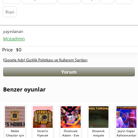
Büyü
yayınlanan
Mceadmin
Price
$0
(Google Ads) Gizlilik Politikası ve Kullanım Şartları
Yorum
Benzer oyunlar
Mobil
Strat'ın
Örümcek
Dinamik
Jey'in Süper
Cihazlar için
Yiyecek
Adam - Eve
meşale
Kahramanları