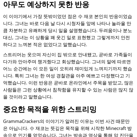
아무도 예상하지 못한 반응
이 이야기에서 가장 뜻밖이었던 점은 수 재코 본인의 반응이었습
니다. 그녀는 바로 다음 날 다시 시청자들 앞에 나타나 놀라울 만
큼 차분하고 유쾌하게 당시 일을 설명했습니다. 두려움이나 분노
대신, 그녀는 이 상황을 꽤 웃긴 일로 표현했고 그렇게까지 안전
하다고 느껴본 적은 없었다고 말했습니다.
스트리머는 웃으며 자신이 집 밖으로 안내됐고, 곧바로 가족들이
다가와 안아주며 챙겨줬다고 회상했습니다. 그녀의 말에 따르면
어느 순간에는 이 모든 일이 오히려 재미있게 느껴지기까지 했습
니다. 특히 그녀는 한 여성 경찰관을 아주 예쁘고 다정했다고 기
억했습니다. 이런 반응은 곧바로 온라인에서 주목을 받았고, 많은
사람들은 그런 상황에서 침착함을 유지할 수 있는 사람은 많지 않
을 것이라고 말했습니다.
중요한 목적을 위한 스트리밍
GrammaCrackers의 이야기가 알려진 이유는 이번 사건 때문만
은 아닙니다. 수 재코는 뜻깊은 목적을 위해 시작한 Minecraft 방
송으로 인기를 얻었습니다. 그녀는 방송과 영상을 통해 암 진단을