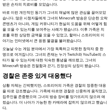
받은 손자의 치료비를 모았습니다.
바로 이런 개인적인 동기가 그녀의 채널에 많은 관심을 끌어모았
습니다. 많은 시청자들에게 그녀의 Minecraft 방송은 단순한 오락
콘텐츠가 아니라, 게임 커뮤니티가 현실의 도움을 위해 어떻게 힘
을 모을 수 있는지를 보여주는 사례가 됐습니다. 이후 가족은 치
료를 위한 상당한 금액을 모을 수 있었고, 할머니 스트리머의 이
야기는 인터넷에서 큰 응원 물결을 불러왔습니다.
오늘날 수는 게임 분야에서 가장 독특하고 따뜻한 창작자 중 한
명으로 여겨집니다. 그녀의 존재는 누가 Twitch와 YouTube의 스
타가 될 수 있는지에 대한 익숙한 통념을 깨뜨렸고, 그녀의
Minecraft 방송은 친절함과 끈기, 진정성의 상징이 됐습니다.
경찰은 존중 있게 대응했다
상황 자체는 긴박했지만, 스트리머의 가족은 경찰의 정중한 대응
을 따로 강조했습니다. 가족에 따르면 경찰은 신중하게 움직였고,
집주인을 존중했으며 그녀의 방송 장비를 망가뜨리지 않으려 애
썼습니다. 더 나아가 가능한 한 카메라에 잡히지 않으려고 했습니
다.