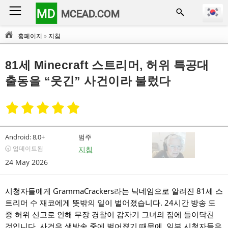
MD
MCEAD.COM
홈페이지
»
지침
81세 Minecraft 스트리머, 허위 특공대
출동을 “웃긴” 사건이라 불렀다
Android:
8,0+
범주
🕣 업데이트됨
지침
24 May 2026
시청자들에게 GrammaCrackers라는 닉네임으로 알려진 81세 스
트리머 수 재코에게 뜻밖의 일이 벌어졌습니다. 24시간 방송 도
중 허위 신고로 인해 무장 경찰이 갑자기 그녀의 집에 들이닥친
것입니다. 사건은 생방송 중에 벌어졌기 때문에, 일부 시청자들은