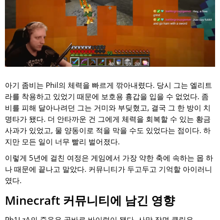
아기 좀비는 Phil의 체력을 빠르게 깎아내렸다. 당시 그는 엘리트
라를 착용하고 있었기 때문에 보호용 흉갑을 입을 수 없었다. 좀
비를 피해 달아나려던 그는 거미와 부딪혔고, 결국 그 한 방이 치
명타가 됐다. 더 안타까운 건 그에게 체력을 회복할 수 있는 황금
사과가 있었고, 물 양동이로 적을 막을 수도 있었다는 점이다. 하
지만 모든 일이 너무 빨리 벌어졌다.
이렇게 5년에 걸친 여정은 게임에서 가장 약한 축에 속하는 몹 하
나 때문에 끝나고 말았다. 커뮤니티가 두고두고 기억할 아이러니
였다.
Minecraft 커뮤니티에 남긴 영향
Ph1LzA의 죽음은 곧바로 바이럴이 됐다. 사망 장면 클립은