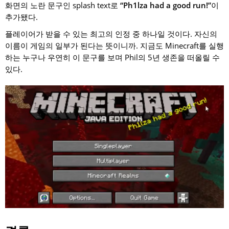
화면의 노란 문구인 splash text로
“Ph1lza had a good run!”
이
추가됐다.
플레이어가 받을 수 있는 최고의 인정 중 하나일 것이다. 자신의
이름이 게임의 일부가 된다는 뜻이니까. 지금도 Minecraft를 실행
하는 누구나 우연히 이 문구를 보며 Phil의 5년 생존을 떠올릴 수
있다.