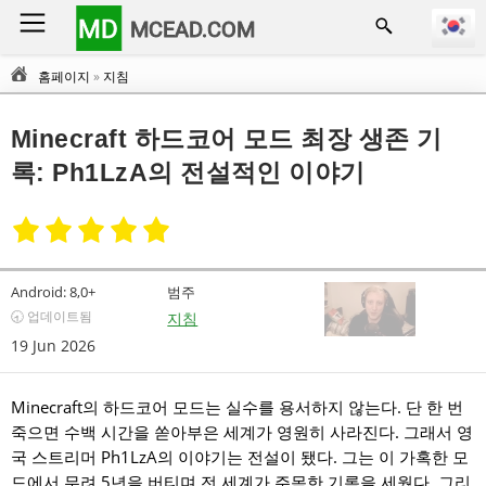
MD
MCEAD.COM
홈페이지
»
지침
Minecraft 하드코어 모드 최장 생존 기
록: Ph1LzA의 전설적인 이야기
Android:
8,0+
범주
🕣 업데이트됨
지침
19 Jun 2026
Minecraft의 하드코어 모드는 실수를 용서하지 않는다. 단 한 번
죽으면 수백 시간을 쏟아부은 세계가 영원히 사라진다. 그래서 영
국 스트리머 Ph1LzA의 이야기는 전설이 됐다. 그는 이 가혹한 모
드에서 무려 5년을 버티며 전 세계가 주목한 기록을 세웠다. 그리