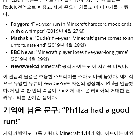
Reddit 전역으로 퍼졌고, 세계 주요 매체들도 이 이야기를 다뤘
다.
Polygon:
“Five-year run in Minecraft hardcore mode ends
with a whimper” (2019년 4월 27일)
Mashable:
“Dude's five-year 'Minecraft' game comes to an
unfortunate end” (2019년 4월 28일)
BBC News:
“Minecraft player loses five-year-long game”
(2019년 4월 29일)
Newsweek
와 Minecraft 공식 사이트도 이 사건을 다뤘다.
이 관심의 물결은 조용한 스트리머를 스타로 바꿔 놓았다. 세계적
으로 유명한 유튜버 PewDiePie도 자신의 영상에서 Phil을 언급했
다. 게임 속 한 번의 죽음이 Phil에게 새로운 커리어와 거대한 팬
커뮤니티를 안겨준 셈이다.
기억에 남은 문구: “Ph1lza had a good
run!”
게임 개발진도 그를 기렸다. Minecraft
1.14.1
업데이트에는 메인