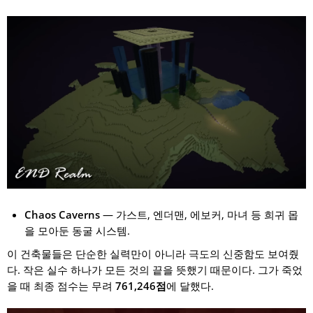
Chaos Caverns
— 가스트, 엔더맨, 에보커, 마녀 등 희귀 몹
을 모아둔 동굴 시스템.
이 건축물들은 단순한 실력만이 아니라 극도의 신중함도 보여줬
다. 작은 실수 하나가 모든 것의 끝을 뜻했기 때문이다. 그가 죽었
을 때 최종 점수는 무려
761,246점
에 달했다.