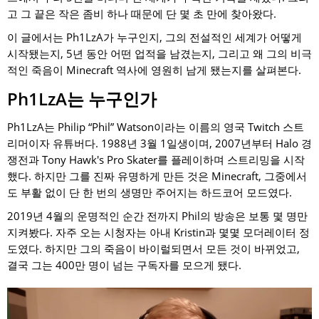
고 그 끝은 작은 좀비 하나 때문에 단 몇 초 만에 찾아왔다.
이 글에서는 Ph1LzA가 누구인지, 그의 전설적인 세계가 어떻게
시작됐는지, 5년 동안 어떤 업적을 남겼는지, 그리고 왜 그의 비극
적인 죽음이 Minecraft 역사에 영원히 남게 됐는지를 살펴본다.
Ph1LzA는 누구인가
Ph1LzA는 Philip “Phil” Watson이라는 이름의 영국 Twitch 스트
리머이자 유튜버다. 1988년 3월 1일생이며, 2007년부터 Halo 경
쟁전과 Tony Hawk's Pro Skater를 플레이하며 스트리밍을 시작
했다. 하지만 그를 진짜 유명하게 만든 것은 Minecraft, 그중에서
도 부활 없이 단 한 번의 생명만 주어지는 하드코어 모드였다.
2019년 4월의 운명적인 순간 전까지 Phil의 방송은 보통 몇 명만
지켜봤다. 자주 오는 시청자는 아내 Kristin과 몇몇 모더레이터 정
도였다. 하지만 그의 죽음이 바이럴되면서 모든 것이 바뀌었고,
결국 그는 400만 명이 넘는 구독자를 모으게 됐다.