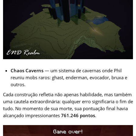
Chaos Caverns
— um sistema de cavernas onde Phil
reuniu mobs raros: ghast, enderman, evocador, bruxa e
outros.
Cada construção refletia não apenas habilidade, mas também
uma cautela extraordinária: qualquer erro significaria o fim de
tudo. No momento de sua morte, sua pontuação final havia
alcançado impressionantes
761.246 pontos
.