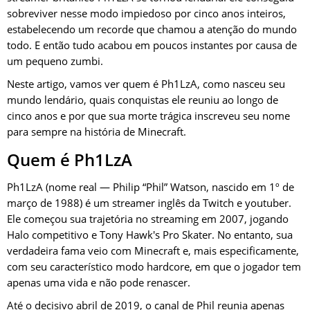
sobreviver nesse modo impiedoso por cinco anos inteiros,
estabelecendo um recorde que chamou a atenção do mundo
todo. E então tudo acabou em poucos instantes por causa de
um pequeno zumbi.
Neste artigo, vamos ver quem é Ph1LzA, como nasceu seu
mundo lendário, quais conquistas ele reuniu ao longo de
cinco anos e por que sua morte trágica inscreveu seu nome
para sempre na história de Minecraft.
Quem é Ph1LzA
Ph1LzA (nome real — Philip “Phil” Watson, nascido em 1º de
março de 1988) é um streamer inglês da Twitch e youtuber.
Ele começou sua trajetória no streaming em 2007, jogando
Halo competitivo e Tony Hawk's Pro Skater. No entanto, sua
verdadeira fama veio com Minecraft e, mais especificamente,
com seu característico modo hardcore, em que o jogador tem
apenas uma vida e não pode renascer.
Até o decisivo abril de 2019, o canal de Phil reunia apenas