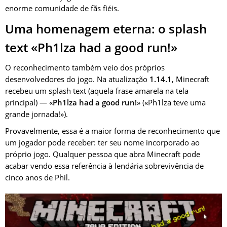
enorme comunidade de fãs fiéis.
Uma homenagem eterna: o splash
text «Ph1lza had a good run!»
O reconhecimento também veio dos próprios
desenvolvedores do jogo. Na atualização
1.14.1
, Minecraft
recebeu um splash text (aquela frase amarela na tela
principal) — «
Ph1lza had a good run!
» («Ph1lza teve uma
grande jornada!»).
Provavelmente, essa é a maior forma de reconhecimento que
um jogador pode receber: ter seu nome incorporado ao
próprio jogo. Qualquer pessoa que abra Minecraft pode
acabar vendo essa referência à lendária sobrevivência de
cinco anos de Phil.