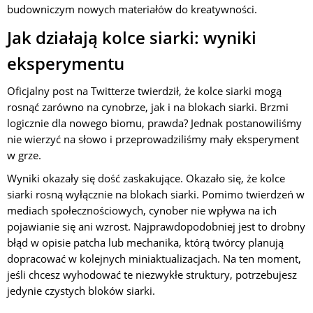
budowniczym nowych materiałów do kreatywności.
Jak działają kolce siarki: wyniki
eksperymentu
Oficjalny post na Twitterze twierdził, że kolce siarki mogą
rosnąć zarówno na cynobrze, jak i na blokach siarki. Brzmi
logicznie dla nowego biomu, prawda? Jednak postanowiliśmy
nie wierzyć na słowo i przeprowadziliśmy mały eksperyment
w grze.
Wyniki okazały się dość zaskakujące. Okazało się, że kolce
siarki rosną wyłącznie na blokach siarki. Pomimo twierdzeń w
mediach społecznościowych, cynober nie wpływa na ich
pojawianie się ani wzrost. Najprawdopodobniej jest to drobny
błąd w opisie patcha lub mechanika, którą twórcy planują
dopracować w kolejnych miniaktualizacjach. Na ten moment,
jeśli chcesz wyhodować te niezwykłe struktury, potrzebujesz
jedynie czystych bloków siarki.