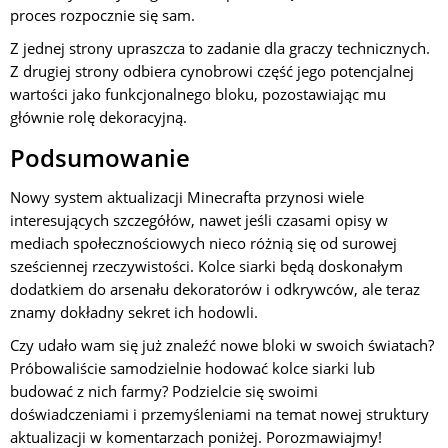
proces rozpocznie się sam.
Z jednej strony upraszcza to zadanie dla graczy technicznych.
Z drugiej strony odbiera cynobrowi część jego potencjalnej
wartości jako funkcjonalnego bloku, pozostawiając mu
głównie rolę dekoracyjną.
Podsumowanie
Nowy system aktualizacji Minecrafta przynosi wiele
interesujących szczegółów, nawet jeśli czasami opisy w
mediach społecznościowych nieco różnią się od surowej
sześciennej rzeczywistości. Kolce siarki będą doskonałym
dodatkiem do arsenału dekoratorów i odkrywców, ale teraz
znamy dokładny sekret ich hodowli.
Czy udało wam się już znaleźć nowe bloki w swoich światach?
Próbowaliście samodzielnie hodować kolce siarki lub
budować z nich farmy? Podzielcie się swoimi
doświadczeniami i przemyśleniami na temat nowej struktury
aktualizacji w komentarzach poniżej. Porozmawiajmy!