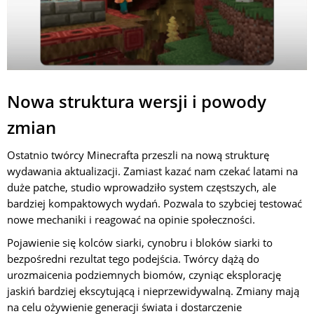
Nowa struktura wersji i powody
zmian
Ostatnio twórcy Minecrafta przeszli na nową strukturę
wydawania aktualizacji. Zamiast kazać nam czekać latami na
duże patche, studio wprowadziło system częstszych, ale
bardziej kompaktowych wydań. Pozwala to szybciej testować
nowe mechaniki i reagować na opinie społeczności.
Pojawienie się kolców siarki, cynobru i bloków siarki to
bezpośredni rezultat tego podejścia. Twórcy dążą do
urozmaicenia podziemnych biomów, czyniąc eksplorację
jaskiń bardziej ekscytującą i nieprzewidywalną. Zmiany mają
na celu ożywienie generacji świata i dostarczenie