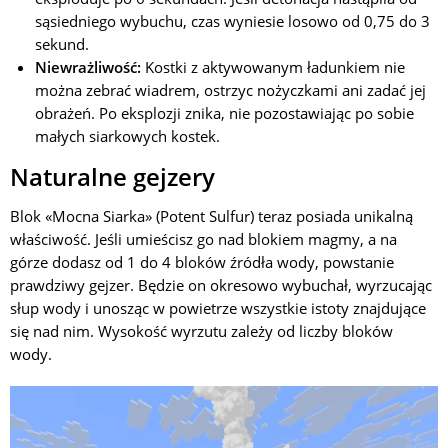
sąsiedniego wybuchu, czas wyniesie losowo od 0,75 do 3
sekund.
Niewrażliwość:
Kostki z aktywowanym ładunkiem nie
można zebrać wiadrem, ostrzyc nożyczkami ani zadać jej
obrażeń. Po eksplozji znika, nie pozostawiając po sobie
małych siarkowych kostek.
Naturalne gejzery
Blok «Mocna Siarka» (Potent Sulfur) teraz posiada unikalną
właściwość. Jeśli umieścisz go nad blokiem magmy, a na
górze dodasz od 1 do 4 bloków źródła wody, powstanie
prawdziwy gejzer. Będzie on okresowo wybuchał, wyrzucając
słup wody i unosząc w powietrze wszystkie istoty znajdujące
się nad nim. Wysokość wyrzutu zależy od liczby bloków
wody.