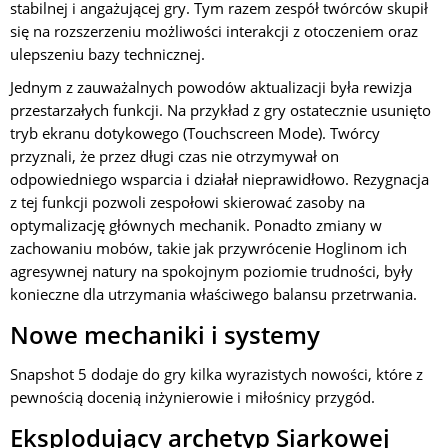
stabilnej i angażującej gry. Tym razem zespół twórców skupił
się na rozszerzeniu możliwości interakcji z otoczeniem oraz
ulepszeniu bazy technicznej.
Jednym z zauważalnych powodów aktualizacji była rewizja
przestarzałych funkcji. Na przykład z gry ostatecznie usunięto
tryb ekranu dotykowego (Touchscreen Mode). Twórcy
przyznali, że przez długi czas nie otrzymywał on
odpowiedniego wsparcia i działał nieprawidłowo. Rezygnacja
z tej funkcji pozwoli zespołowi skierować zasoby na
optymalizację głównych mechanik. Ponadto zmiany w
zachowaniu mobów, takie jak przywrócenie Hoglinom ich
agresywnej natury na spokojnym poziomie trudności, były
konieczne dla utrzymania właściwego balansu przetrwania.
Nowe mechaniki i systemy
Snapshot 5 dodaje do gry kilka wyrazistych nowości, które z
pewnością docenią inżynierowie i miłośnicy przygód.
Eksplodujący archetyp Siarkowej