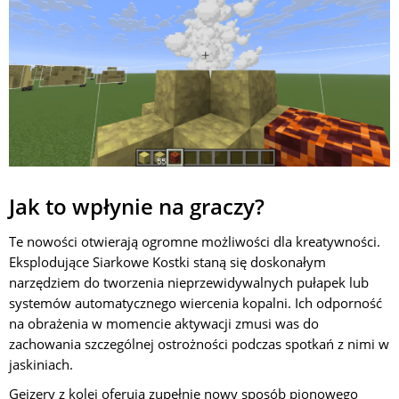
Jak to wpłynie na graczy?
Te nowości otwierają ogromne możliwości dla kreatywności.
Eksplodujące Siarkowe Kostki staną się doskonałym
narzędziem do tworzenia nieprzewidywalnych pułapek lub
systemów automatycznego wiercenia kopalni. Ich odporność
na obrażenia w momencie aktywacji zmusi was do
zachowania szczególnej ostrożności podczas spotkań z nimi w
jaskiniach.
Gejzery z kolei oferują zupełnie nowy sposób pionowego