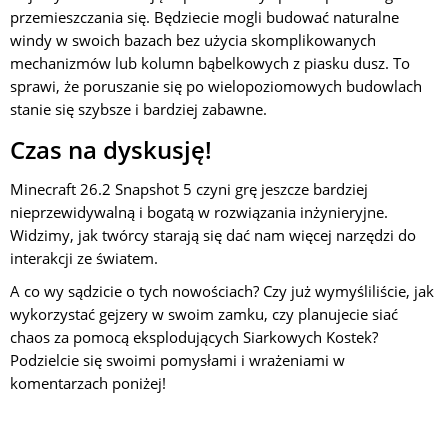
przemieszczania się. Będziecie mogli budować naturalne
windy w swoich bazach bez użycia skomplikowanych
mechanizmów lub kolumn bąbelkowych z piasku dusz. To
sprawi, że poruszanie się po wielopoziomowych budowlach
stanie się szybsze i bardziej zabawne.
Czas na dyskusję!
Minecraft 26.2 Snapshot 5 czyni grę jeszcze bardziej
nieprzewidywalną i bogatą w rozwiązania inżynieryjne.
Widzimy, jak twórcy starają się dać nam więcej narzędzi do
interakcji ze światem.
A co wy sądzicie o tych nowościach? Czy już wymyśliliście, jak
wykorzystać gejzery w swoim zamku, czy planujecie siać
chaos za pomocą eksplodujących Siarkowych Kostek?
Podzielcie się swoimi pomysłami i wrażeniami w
komentarzach poniżej!