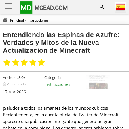
MD
MCEAD.COM
Principal
»
Instrucciones
Entendiendo las Espinas de Azufre:
Verdades y Mitos de la Nueva
Actualización de Minecraft
Android:
8,0+
Categoría
🕣 Actualizado
Instrucciones
17 Apr 2026
¡Saludos a todos los amantes de los mundos cúbicos!
Recientemente, en la cuenta oficial de Twitter de Minecraft,
apareció una publicación intrigante que generó un gran
debate en la comunidad. Los desarrolladores hablaron sobre