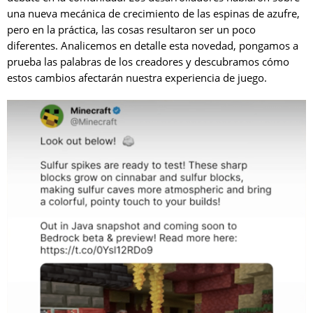
una nueva mecánica de crecimiento de las espinas de azufre,
pero en la práctica, las cosas resultaron ser un poco
diferentes. Analicemos en detalle esta novedad, pongamos a
prueba las palabras de los creadores y descubramos cómo
estos cambios afectarán nuestra experiencia de juego.