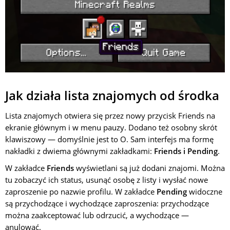
Jak działa lista znajomych od środka
Lista znajomych otwiera się przez nowy przycisk Friends na
ekranie głównym i w menu pauzy. Dodano też osobny skrót
klawiszowy — domyślnie jest to O. Sam interfejs ma formę
nakładki z dwiema głównymi zakładkami:
Friends i Pending
.
W zakładce
Friends
wyświetlani są już dodani znajomi. Można
tu zobaczyć ich status, usunąć osobę z listy i wysłać nowe
zaproszenie po nazwie profilu. W zakładce
Pending
widoczne
są przychodzące i wychodzące zaproszenia: przychodzące
można zaakceptować lub odrzucić, a wychodzące —
anulować.