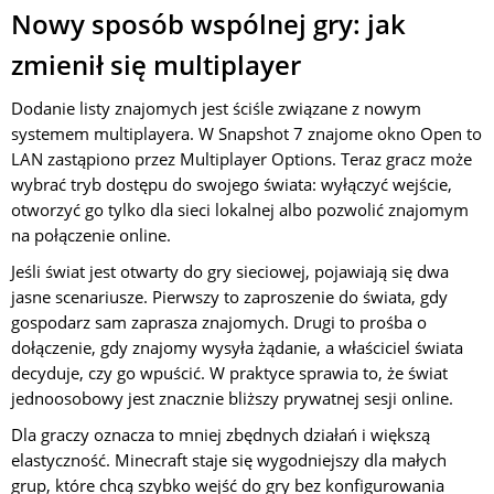
Nowy sposób wspólnej gry: jak
zmienił się multiplayer
Dodanie listy znajomych jest ściśle związane z nowym
systemem multiplayera. W Snapshot 7 znajome okno Open to
LAN zastąpiono przez Multiplayer Options. Teraz gracz może
wybrać tryb dostępu do swojego świata: wyłączyć wejście,
otworzyć go tylko dla sieci lokalnej albo pozwolić znajomym
na połączenie online.
Jeśli świat jest otwarty do gry sieciowej, pojawiają się dwa
jasne scenariusze. Pierwszy to zaproszenie do świata, gdy
gospodarz sam zaprasza znajomych. Drugi to prośba o
dołączenie, gdy znajomy wysyła żądanie, a właściciel świata
decyduje, czy go wpuścić. W praktyce sprawia to, że świat
jednoosobowy jest znacznie bliższy prywatnej sesji online.
Dla graczy oznacza to mniej zbędnych działań i większą
elastyczność. Minecraft staje się wygodniejszy dla małych
grup, które chcą szybko wejść do gry bez konfigurowania