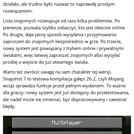
działało, ale trudno było nazwać to naprawdę prostym
rozwiązaniem.
Lista znajomych rozwiązuje od razu kilka problemów. Po
pierwsze, pozwala szybko zobaczyć, kto jest obecnie online.
Po drugie, daje jasny sposób wysyłania i przyjmowania
zaproszeń do znajomych bezpośrednio w grze. Po trzecie,
nowy system jest powiązany z trybem online i prywatnymi
światami, więc łatwiej zapraszać znajomych albo wysyłać
prośbę o wejście do już otwartego świata.
Warto też zwrócić uwagę na sam charakter tej wersji.
Snapshot 7 to testowa kompilacja gałęzi 26.2, czyli Mojang
wciąż sprawdza funkcje przed pełnym wydaniem. To ważne
dla graczy: nowy system jest już dostępny do przetestowania,
ale nadal może się zmieniać, być dopracowywany i zawierać
błędy.