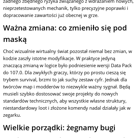
żadnego zbędnego ryzyka związanego z wdrażaniem nowych,
nieprzetestowanych mechanik, tylko precyzyjne poprawki i
dopracowanie zawartości już obecnej w grze.
Ważna zmiana: co zmieniło się pod
maską
Choć wizualnie wirtualny świat pozostał niemal bez zmian, w
kodzie zaszły istotne modyfikacje. W praktyce jedyną
znaczącą zmianą w logice było podniesienie wersji Data Pack
do 107.0. Dla zwykłych graczy, którzy po prostu cieszą się
trybem survival, brzmi to jak suchy zestaw cyfr. Jednak dla
twórców map i modderów to niezwykle ważny sygnał. Będą
musieli szybko dostosować swoje projekty do nowych
standardów technicznych, aby wszystkie własne struktury,
niestandardowy loot i złożone komendy nadal działały jak w
zegarku.
Wielkie porządki: żegnamy bugi