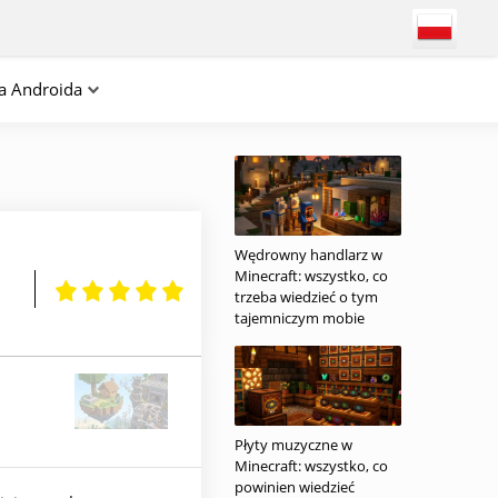
na Androida
Wędrowny handlarz w
Minecraft: wszystko, co
trzeba wiedzieć o tym
tajemniczym mobie
Płyty muzyczne w
Minecraft: wszystko, co
powinien wiedzieć