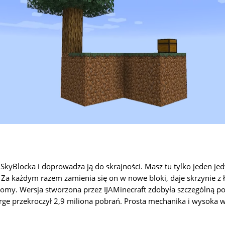
 SkyBlocka i doprowadza ją do skrajności. Masz tu tylko jeden je
Za każdym razem zamienia się on w nowe bloki, daje skrzynie z
omy. Wersja stworzona przez IJAMinecraft zdobyła szczególną po
e przekroczył 2,9 miliona pobrań. Prosta mechanika i wysoka w