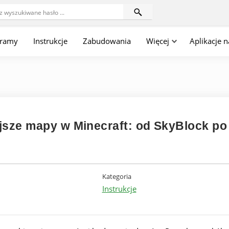
gramy
Instrukcje
Zabudowania
Więcej
Aplikacje 
jsze mapy w Minecraft: od SkyBlock po
Kategoria
Instrukcje