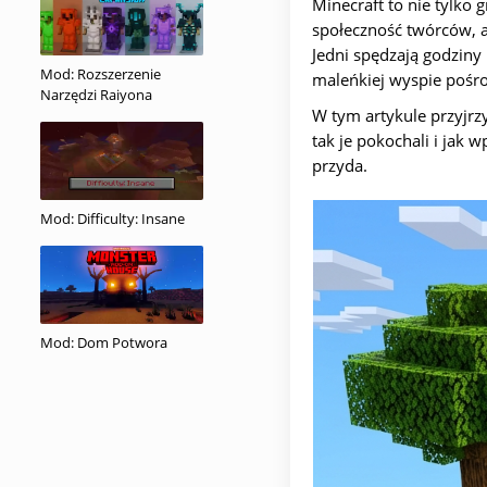
Minecraft to nie tylko
społeczność twórców, 
Jedni spędzają godziny 
Mod: Rozszerzenie
maleńkiej wyspie pośro
Narzędzi Raiyona
W tym artykule przyjrzy
tak je pokochali i jak w
przyda.
Mod: Difficulty: Insane
Mod: Dom Potwora