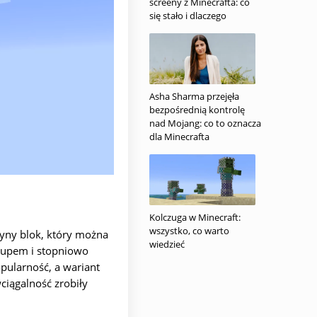
screeny z Minecrafta: co
się stało i dlaczego
Asha Sharma przejęła
bezpośrednią kontrolę
nad Mojang: co to oznacza
dla Minecrafta
Kolczuga w Minecraft:
wszystko, co warto
dyny blok, który można
wiedzieć
 łupem i stopniowo
pularność, a wariant
ciągalność zrobiły