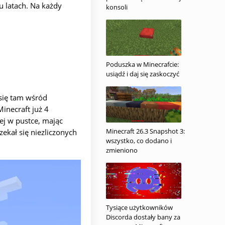
u latach. Na każdy
konsoli
Poduszka w Minecrafcie:
usiądź i daj się zaskoczyć
się tam wśród
inecraft już 4
ej w pustce, mając
Minecraft 26.3 Snapshot 3:
ekał się niezliczonych
wszystko, co dodano i
zmieniono
Tysiące użytkowników
Discorda dostały bany za