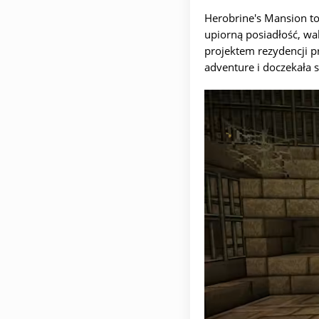
Herobrine's Mansion to
upiorną posiadłość, w
projektem rezydencji p
adventure i doczekała 