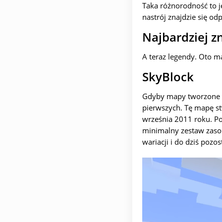
Taka różnorodność to j
nastrój znajdzie się o
Najbardziej 
A teraz legendy. Oto m
SkyBlock
Gdyby mapy tworzone pr
pierwszych. Tę mapę st
września 2011 roku. Po
minimalny zestaw zasob
wariacji i do dziś poz