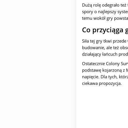
Dużą rolę odegrało też
spory o najlepszy syst
temu wokół gry powsta
Co przyciąga g
Siła tej gry tkwi przed
budowanie, ale też obs
działający łańcuch pro
Ostatecznie Colony Sur
podstawę kojarzoną z Mi
napięcie. Dla tych, któ
ciekawa propozycja.