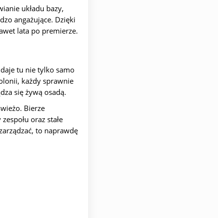
wianie układu bazy,
dzo angażujące. Dzięki
wet lata po premierze.
 daje tu nie tylko samo
lonii, każdy sprawnie
ądza się żywą osadą.
wieżo. Bierze
 zespołu oraz stałe
e zarządzać, to naprawdę