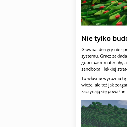
Nie tylko budo
Główna idea gry nie sp
systemu. Gracz zakłada 
добывают materiały, a 
sandboxa i lekkiej stra
To właśnie wyróżnia tę 
wieżę, ale też jak zorg
zaczynają się poważne 