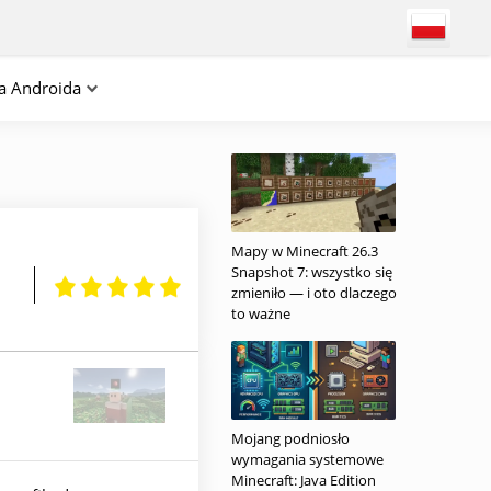
na Androida
Mapy w Minecraft 26.3
Snapshot 7: wszystko się
zmieniło — i oto dlaczego
to ważne
Mojang podniosło
wymagania systemowe
Minecraft: Java Edition