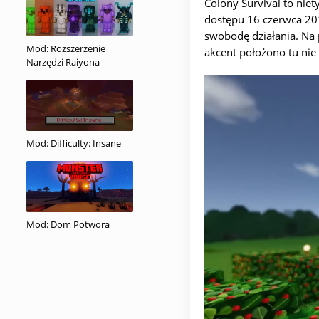
Colony Survival to nie
dostępu 16 czerwca 2017
swobodę działania. Na 
Mod: Rozszerzenie
akcent położono tu nie 
Narzędzi Raiyona
Mod: Difficulty: Insane
Mod: Dom Potwora