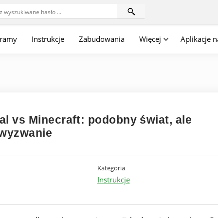
gramy
Instrukcje
Zabudowania
Więcej
Aplikacje 
al vs Minecraft: podobny świat, ale
 wyzwanie
Kategoria
Instrukcje