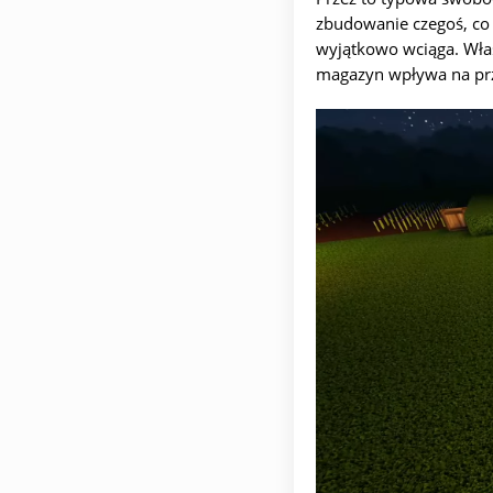
zbudowanie czegoś, co 
wyjątkowo wciąga. Właś
magazyn wpływa na prz