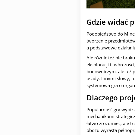
Gdzie widać p
Podobieństwo do Minecr
tworzenie przedmiotów i
a podstawowe działania
Ale różnic też nie braku
eksploracji i twórczości
budowniczym, ale też p
osady. Innymi słowy, to
systemowa gra o organ
Dlaczego proj
Popularność gry wynika
mechanikami strategiczn
łatwo zrozumieć, ale t
obozu wyrasta pełnopr