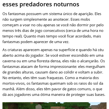
esses predadores noturnos
Os fantasmas possuem um sistema único de aparição. Eles
não surgem simplesmente ao anoitecer. Esses mobs
começam a voar no céu apenas se você não dormir por pelo
menos três dias de jogo consecutivos (cerca de uma hora no
tempo real). Quanto mais tempo você ficar acordado, mais
fantasmas podem aparecer de uma vez.
As criaturas aparecem apenas na superfície e quando há céu
aberto acima do jogador. Se você estiver escondido em uma
caverna ou em uma floresta densa, eles não o alcançarão. Os
fantasmas atacam de forma impressionante: eles mergulham
de grandes alturas, causam dano ao colidir e voltam a subir.
No entanto, eles têm suas fraquezas. Como a maioria dos
mortos-vivos, os fantasmas queimam sob os raios do sol da
manhã. Além disso, eles têm pavor de gatos comuns, o que
dá aos jogadores uma ótima maneira de proteger suas bases.