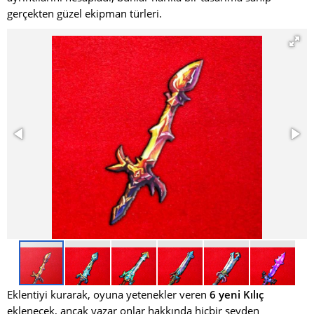
gerçekten güzel ekipman türleri.
Eklentiyi kurarak, oyuna yetenekler veren
6 yeni Kılıç
eklenecek, ancak yazar onlar hakkında hiçbir şeyden