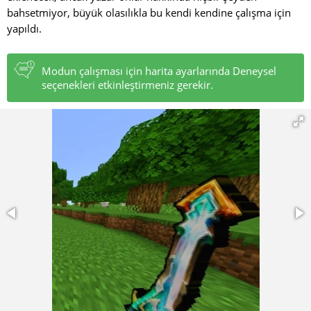
bahsetmiyor, büyük olasılıkla bu kendi kendine çalışma için
yapıldı.
Modun çalışması için harita ayarlarında Deneysel
seçenekleri etkinleştirmeniz gerekir.