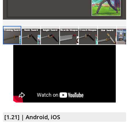
[1.21] | Android, iOS