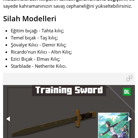
sayede kahramanınızın savaş cephaneliğini yükseltebilirsiniz.
Silah Modelleri
Eğitim bıçağı - Tahta kılıç;
Temel bıçak - Taş kılıç;
Şövalye Kılıcı - Demir Kılıç;
Ricardo'nun Kılıcı - Altın Kılıç;
Ezici Bıçak - Elmas Kılıç;
Starblade - Netherite Kılıcı.