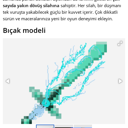
sayıda yakın dövüş silahına
sahiptir. Her silah, bir düşmanı
tek vuruşta yakabilecek güçlü bir kuvvet içerir. Çok dikkatli
sürün ve maceralarınıza yeni bir oyun deneyimi ekleyin.
Bıçak modeli