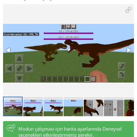
Modun çalışması için harita ayarlarında Deneysel
seçenekleri etkinleştirmeniz gerekir.