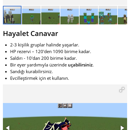
Hayalet Canavar
2-3 kişilik gruplar halinde yaşarlar.
HP rezervi – 120'den 1090 birime kadar.
Saldırı - 10'dan 200 birime kadar.
Bir eyer yardımıyla üzerinde
uçabilirsiniz
.
Sandığı kurabilirsiniz.
Evcilleştirmek için et kullanın.