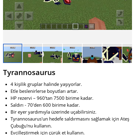
Tyrannosaurus
4 kişilik gruplar halinde yaşıyorlar.
Etle beslenirlerse boyutları artar.
HP rezervi – 960'tan 7500 birime kadar.
Saldırı - 70'den 600 birime kadar.
Bir eyer yardımıyla üzerinde uçabilirsiniz.
Tyrannosaurus'un hedefe saldırmasını sağlamak için Ateş
Çubuğu'nu kullanın.
Evcilleştirmek için çürük et kullanın.