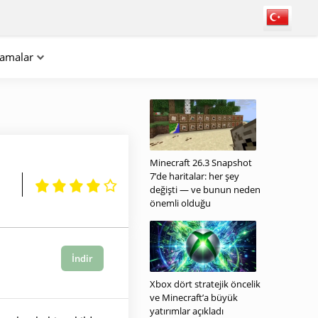
lamalar
Minecraft 26.3 Snapshot
7’de haritalar: her şey
değişti — ve bunun neden
önemli olduğu
İndir
Xbox dört stratejik öncelik
ve Minecraft’a büyük
yatırımlar açıkladı