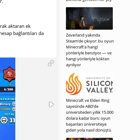
r.
arak aktaran ek
 hesap bağlantıları da
Zeverland yakında
Steam’de çıkıyor: bu oyun
Minecraft’a hangi
yönleriyle benziyor — ve
hangi yönleriyle kökten
ayrılıyor
Minecraft ve Elden Ring
sayesinde ABD’de
üniversiteden yıllık 15.000
dolara kadar burs: oyun
başarıları üniversiteye
giden yola nasıl dönüştü