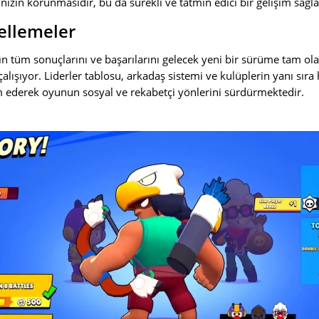
ınızın korunmasıdır, bu da sürekli ve tatmin edici bir gelişim sağla
ellemeler
arın tüm sonuçlarını ve başarılarını gelecek yeni bir sürüme tam ol
çalışıyor. Liderler tablosu, arkadaş sistemi ve kulüplerin yanı sıra
ederek oyunun sosyal ve rekabetçi yönlerini sürdürmektedir.