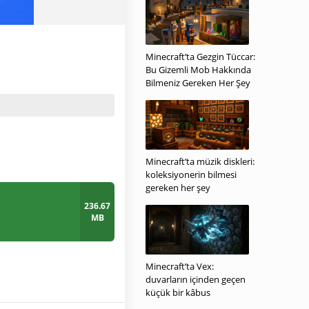
Minecraft’ta Gezgin Tüccar:
Bu Gizemli Mob Hakkında
Bilmeniz Gereken Her Şey
Minecraft’ta müzik diskleri:
koleksiyonerin bilmesi
gereken her şey
236.67
MB
Minecraft’ta Vex:
duvarların içinden geçen
küçük bir kâbus