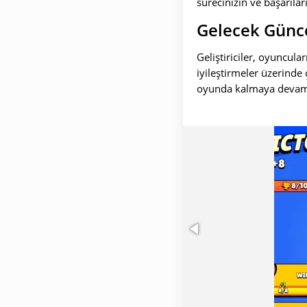
sürecinizin ve başarılar
Gelecek Günc
Geliştiriciler, oyuncul
iyileştirmeler üzerinde 
oyunda kalmaya devam 