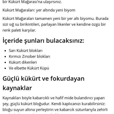
bir Kükürt Mağarası’na ulaşırsınız.
Kükürt Mağaraları: yer altında yeni biyom
Kükürt Mağaraları tamamen yeni bir yer altı biyomu. Burada
sizi sığ su birikintileri, parlayan likenler ve kendine özgü bir
renk paleti karşılar.
İçeride şunları bulacaksınız:
Sarı Kükürt blokları
Kırmızı Zinober blokları
Kükürt dikenleri
Ve elbette Kükürt Küpü
Güçlü kükürt ve fokurdayan
kaynaklar
Kaynakları böyle kabarcıklı ve hafif mide bulandırıcı yapan
şey, güçlü kükürt bloğudur. Kendi kaplıcanızı kurabilirsiniz:
bloğu suyun altına yerleştirin ve kabarcık sütunlarıyla zehirli