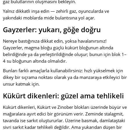
gaz bulutlarının oluşmasını bekleyin.
Yalnız dikkatli inşa edin — zehirli gaz, oyuncularda ve
yakındaki moblarda mide bulantısına yol açar.
Gayzerler: yukarı, göğe doğru
Nereye bastığınıza dikkat edin, yoksa havalanırsınız!
Gayzerler, magma bloğu güçlü kükürt bloğunun altında
belirdiğinde ya da yerleştirildiğinde oluşur; bunun için blok 1–
4 su bloğunun altında olmalıdır.
Bunları farklı amaçlarla kullanabilirsiniz: hızlı yükselmek için
dikey bir sıçrama noktası olarak ya da manzaraya etkileyici bir
unsur katmak için.
Kükürt dikenleri: güzel ama tehlikeli
Kükürt dikenleri, Kükürt ve Zinober blokları üzerinde büyür ve
mağaralara ayırt edici bir görünüm verir. Zeminde stalagmit,
tavanda ise sarkıt oluştururlar. Üzerine basmak, damlataştaki
sivri sarkıt kadar tehlikeli değildir. Ama yukarıdan düşen bir