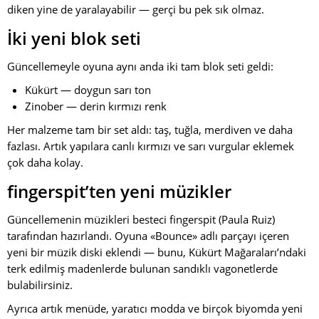
diken yine de yaralayabilir — gerçi bu pek sık olmaz.
İki yeni blok seti
Güncellemeyle oyuna aynı anda iki tam blok seti geldi:
Kükürt — doygun sarı ton
Zinober — derin kırmızı renk
Her malzeme tam bir set aldı: taş, tuğla, merdiven ve daha
fazlası. Artık yapılara canlı kırmızı ve sarı vurgular eklemek
çok daha kolay.
fingerspit’ten yeni müzikler
Güncellemenin müzikleri besteci fingerspit (Paula Ruiz)
tarafından hazırlandı. Oyuna «Bounce» adlı parçayı içeren
yeni bir müzik diski eklendi — bunu, Kükürt Mağaraları’ndaki
terk edilmiş madenlerde bulunan sandıklı vagonetlerde
bulabilirsiniz.
Ayrıca artık menüde, yaratıcı modda ve birçok biyomda yeni