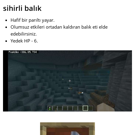
sihirli balık
Hafif bir parıltı yayar.
Olumsuz etkileri ortadan kaldıran balık eti elde
edebilirsiniz.
Yedek HP - 6.