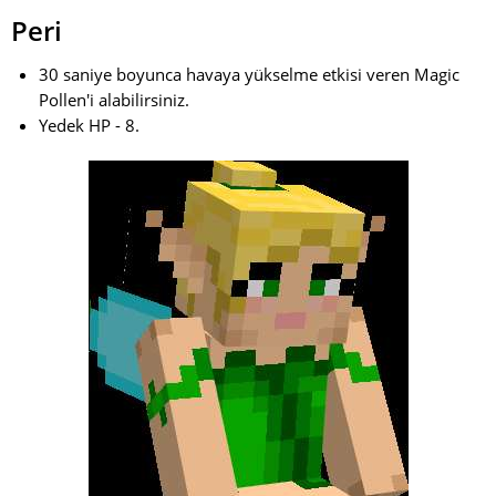
Peri
30 saniye boyunca havaya yükselme etkisi veren Magic
Pollen'i alabilirsiniz.
Yedek HP - 8.