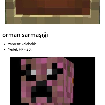
orman sarmaşığı
zararsız kalabalık
Yedek HP - 20.