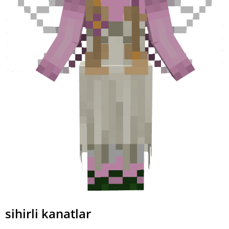
sihirli kanatlar