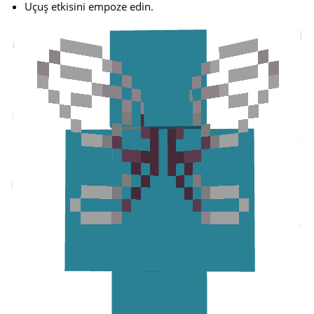
Uçuş etkisini empoze edin.