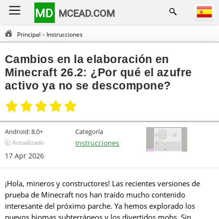
MD
MCEAD.COM
Principal
»
Instrucciones
Cambios en la elaboración en
Minecraft 26.2: ¿Por qué el azufre
activo ya no se descompone?
Android:
8,0+
Categoría
🕣 Actualizado
Instrucciones
17 Apr 2026
¡Hola, mineros y constructores! Las recientes versiones de
prueba de Minecraft nos han traído mucho contenido
interesante del próximo parche. Ya hemos explorado los
nuevos biomas subterráneos y los divertidos mobs. Sin