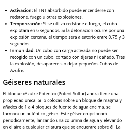
Activación:
El TNT absorbido puede encenderse con
redstone, fuego u otras explosiones.
Temporización:
Si se utiliza redstone o fuego, el cubo
explotará en 6 segundos. Si la detonación ocurre por una
explosión cercana, el tiempo será aleatorio entre 0,75 y 3
segundos.
Inmunidad:
Un cubo con carga activada no puede ser
recogido con un cubo, cortado con tijeras ni dañado. Tras
la explosión, desaparece sin dejar pequeños Cubos de
Azufre.
Géiseres naturales
El bloque «Azufre Potente» (Potent Sulfur) ahora tiene una
propiedad única. Si lo colocas sobre un bloque de magma y
añades de 1 a 4 bloques de fuente de agua encima, se
formará un auténtico géiser. Este géiser erupcionará
periódicamente, lanzando una columna de agua y elevando
en el aire a cualquier criatura que se encuentre sobre él. La