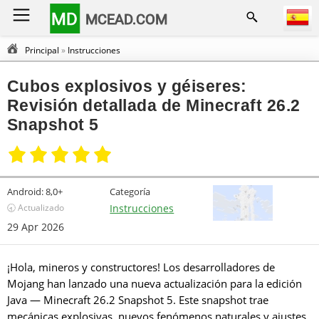
MD
MCEAD.COM
Principal
»
Instrucciones
Cubos explosivos y géiseres:
Revisión detallada de Minecraft 26.2
Snapshot 5
Android:
8,0+
Categoría
🕣 Actualizado
Instrucciones
29 Apr 2026
¡Hola, mineros y constructores! Los desarrolladores de
Mojang han lanzado una nueva actualización para la edición
Java — Minecraft 26.2 Snapshot 5. Este snapshot trae
mecánicas explosivas, nuevos fenómenos naturales y ajustes