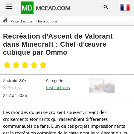
MD
MCEAD.COM
Page d'accueil
»
Instructions
Recréation d'Ascent de Valorant
dans Minecraft : Chef-d'œuvre
cubique par Ommo
Android:
8,0+
Catégorie
🕣 Mis à jour
Instructions
24 Apr 2026
Les mondes du jeu se croisent souvent, créant des
croisements étonnants qui rassemblent différentes
communautés de fans. L'un de ces projets impressionnants
est la recréation complète de la carte populaire Ascent du jeu