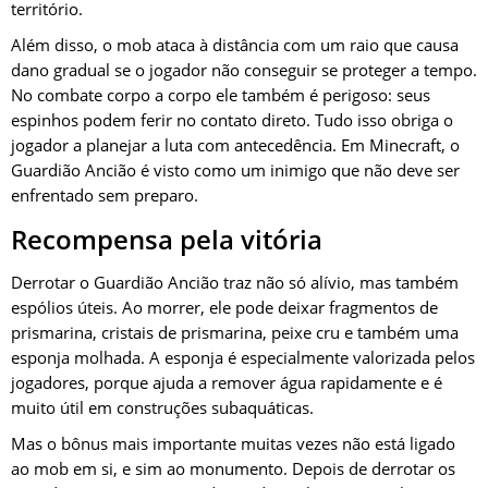
território.
Além disso, o mob ataca à distância com um raio que causa
dano gradual se o jogador não conseguir se proteger a tempo.
No combate corpo a corpo ele também é perigoso: seus
espinhos podem ferir no contato direto. Tudo isso obriga o
jogador a planejar a luta com antecedência. Em Minecraft, o
Guardião Ancião é visto como um inimigo que não deve ser
enfrentado sem preparo.
Recompensa pela vitória
Derrotar o Guardião Ancião traz não só alívio, mas também
espólios úteis. Ao morrer, ele pode deixar fragmentos de
prismarina, cristais de prismarina, peixe cru e também uma
esponja molhada. A esponja é especialmente valorizada pelos
jogadores, porque ajuda a remover água rapidamente e é
muito útil em construções subaquáticas.
Mas o bônus mais importante muitas vezes não está ligado
ao mob em si, e sim ao monumento. Depois de derrotar os