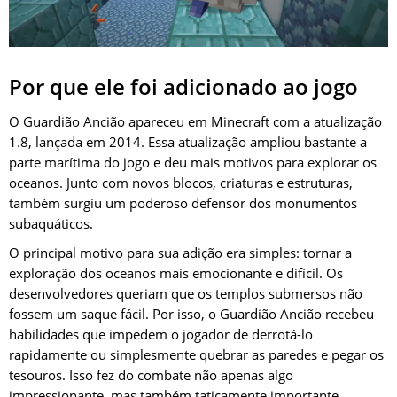
Por que ele foi adicionado ao jogo
O Guardião Ancião apareceu em Minecraft com a atualização
1.8, lançada em 2014. Essa atualização ampliou bastante a
parte marítima do jogo e deu mais motivos para explorar os
oceanos. Junto com novos blocos, criaturas e estruturas,
também surgiu um poderoso defensor dos monumentos
subaquáticos.
O principal motivo para sua adição era simples: tornar a
exploração dos oceanos mais emocionante e difícil. Os
desenvolvedores queriam que os templos submersos não
fossem um saque fácil. Por isso, o Guardião Ancião recebeu
habilidades que impedem o jogador de derrotá-lo
rapidamente ou simplesmente quebrar as paredes e pegar os
tesouros. Isso fez do combate não apenas algo
impressionante, mas também taticamente importante.