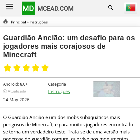
MD
MCEAD.COM
Principal
»
Instruções
Guardião Ancião: um desafio para os
jogadores mais corajosos de
Minecraft
Android:
8,0+
Categoria
🕣 Atualizada
Instruções
24 May 2026
O Guardião Ancião é um dos mobs subaquáticos mais
perigosos de Minecraft, e para muitos jogadores encontrá-lo
se torna um verdadeiro teste. Trata-se de uma versão mais
poderosa do guardião comum, que vive nos monumentos