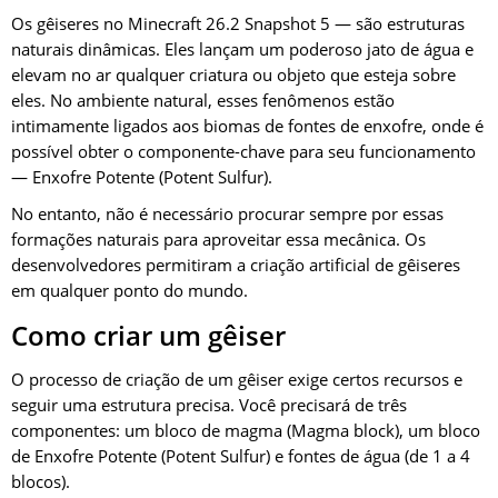
Os gêiseres no Minecraft 26.2 Snapshot 5 — são estruturas
naturais dinâmicas. Eles lançam um poderoso jato de água e
elevam no ar qualquer criatura ou objeto que esteja sobre
eles. No ambiente natural, esses fenômenos estão
intimamente ligados aos biomas de fontes de enxofre, onde é
possível obter o componente-chave para seu funcionamento
— Enxofre Potente (Potent Sulfur).
No entanto, não é necessário procurar sempre por essas
formações naturais para aproveitar essa mecânica. Os
desenvolvedores permitiram a criação artificial de gêiseres
em qualquer ponto do mundo.
Como criar um gêiser
O processo de criação de um gêiser exige certos recursos e
seguir uma estrutura precisa. Você precisará de três
componentes: um bloco de magma (Magma block), um bloco
de Enxofre Potente (Potent Sulfur) e fontes de água (de 1 a 4
blocos).