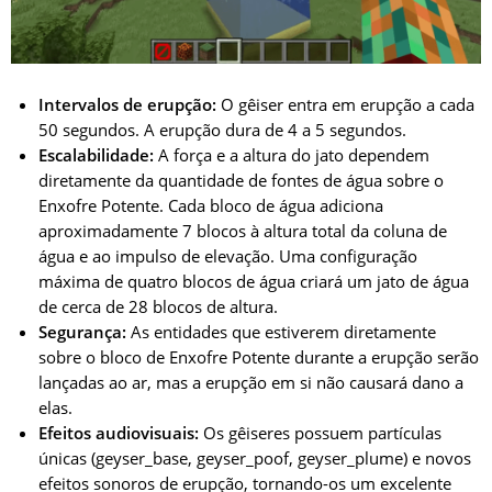
Intervalos de erupção:
O gêiser entra em erupção a cada
50 segundos. A erupção dura de 4 a 5 segundos.
Escalabilidade:
A força e a altura do jato dependem
diretamente da quantidade de fontes de água sobre o
Enxofre Potente. Cada bloco de água adiciona
aproximadamente 7 blocos à altura total da coluna de
água e ao impulso de elevação. Uma configuração
máxima de quatro blocos de água criará um jato de água
de cerca de 28 blocos de altura.
Segurança:
As entidades que estiverem diretamente
sobre o bloco de Enxofre Potente durante a erupção serão
lançadas ao ar, mas a erupção em si não causará dano a
elas.
Efeitos audiovisuais:
Os gêiseres possuem partículas
únicas (geyser_base, geyser_poof, geyser_plume) e novos
efeitos sonoros de erupção, tornando-os um excelente