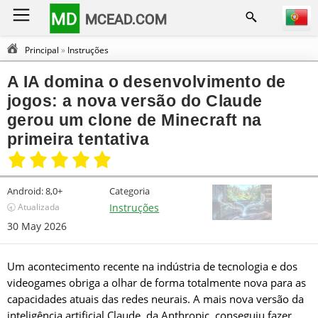
MD
MCEAD.COM
Principal
»
Instruções
A IA domina o desenvolvimento de
jogos: a nova versão do Claude
gerou um clone de Minecraft na
primeira tentativa
Android:
8,0+
Categoria
🕣 Atualizada
Instruções
30 May 2026
Um acontecimento recente na indústria de tecnologia e dos
videogames obriga a olhar de forma totalmente nova para as
capacidades atuais das redes neurais. A mais nova versão da
inteligência artificial Claude, da Anthropic, conseguiu fazer