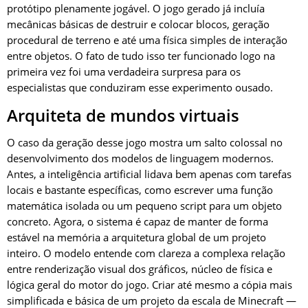
protótipo plenamente jogável. O jogo gerado já incluía
mecânicas básicas de destruir e colocar blocos, geração
procedural de terreno e até uma física simples de interação
entre objetos. O fato de tudo isso ter funcionado logo na
primeira vez foi uma verdadeira surpresa para os
especialistas que conduziram esse experimento ousado.
Arquiteta de mundos virtuais
O caso da geração desse jogo mostra um salto colossal no
desenvolvimento dos modelos de linguagem modernos.
Antes, a inteligência artificial lidava bem apenas com tarefas
locais e bastante específicas, como escrever uma função
matemática isolada ou um pequeno script para um objeto
concreto. Agora, o sistema é capaz de manter de forma
estável na memória a arquitetura global de um projeto
inteiro. O modelo entende com clareza a complexa relação
entre renderização visual dos gráficos, núcleo de física e
lógica geral do motor do jogo. Criar até mesmo a cópia mais
simplificada e básica de um projeto da escala de Minecraft —