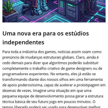
Uma nova era para os estúdios
independentes
Para toda a indústria dos games, notícias assim soam como
prenúncio de mudanças estruturais globais. Claro, ainda é
cedo demais para dizer que algoritmos poderão substituir
completamente o trabalho criativo de game designers ou de
programadores experientes. No entanto, eles já estão se
transformando diante dos nossos olhos em uma ferramenta
de apoio poderosíssima, capaz de acelerar a prototipagem em
dezenas de vezes. Imagine uma situação em que uma
pequena equipe de desenvolvimento possa gerar a estrutura
técnica básica de seu futuro jogo em poucos minutos. O
tempo liberado poderá ser usado para desenvolver melhor