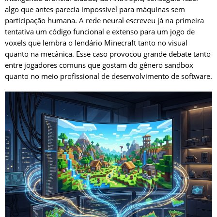
algo que antes parecia impossível para máquinas sem
participação humana. A rede neural escreveu já na primeira
tentativa um código funcional e extenso para um jogo de
voxels que lembra o lendário Minecraft tanto no visual
quanto na mecânica. Esse caso provocou grande debate tanto
entre jogadores comuns que gostam do gênero sandbox
quanto no meio profissional de desenvolvimento de software.