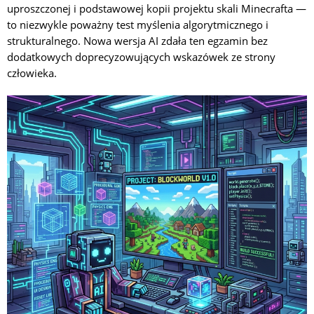
uproszczonej i podstawowej kopii projektu skali Minecrafta —
to niezwykle poważny test myślenia algorytmicznego i
strukturalnego. Nowa wersja AI zdała ten egzamin bez
dodatkowych doprecyzowujących wskazówek ze strony
człowieka.