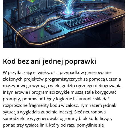
Kod bez ani jednej poprawki
W przytłaczającej większości przypadków generowanie
złożonych projektów programistycznych za pomocą uczenia
maszynowego wymaga wielu godzin ręcznego debugowania.
Inżynierowie i programiści zwykle muszą stale korygować
prompty, poprawiać błędy logiczne i starannie składać
rozproszone fragmenty kodu w całość. Tym razem jednak
sytuacja wyglądała zupełnie inaczej. Sieć neuronowa
samodzielnie wygenerowała ogromny blok kodu liczący
ponad trzy tysiące linii, który od razu pomyślnie się