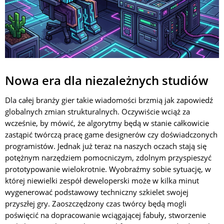
Nowa era dla niezależnych studiów
Dla całej branży gier takie wiadomości brzmią jak zapowiedź
globalnych zmian strukturalnych. Oczywiście wciąż za
wcześnie, by mówić, że algorytmy będą w stanie całkowicie
zastąpić twórczą pracę game designerów czy doświadczonych
programistów. Jednak już teraz na naszych oczach stają się
potężnym narzędziem pomocniczym, zdolnym przyspieszyć
prototypowanie wielokrotnie. Wyobraźmy sobie sytuację, w
której niewielki zespół deweloperski może w kilka minut
wygenerować podstawowy techniczny szkielet swojej
przyszłej gry. Zaoszczędzony czas twórcy będą mogli
poświęcić na dopracowanie wciągającej fabuły, stworzenie