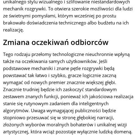
unikalnego stylu wizualnego i szlifowanie niestandardowych
mechanik rozgrywki. To otwiera szerokie możliwości dla ludzi
ze świetnymi pomysłami, którym wcześniej po prostu
brakowało doświadczenia technicznego albo budżetu na ich
realizację.
Zmiana oczekiwań odbiorców
Tego rodzaju przełomy technologiczne nieuchronnie wpłyną
także na oczekiwania samych użytkowników. Jeśli
podstawowe mechaniki i znane pętle rozgrywki będą
powstawać tak łatwo i szybko, gracze logicznie zaczną
wymagać od nowych premier znacznie większej głębi.
Znacznie trudniej będzie ich zaskoczyć standardowym
zestawem znanych funkcji, ponieważ ich jakościowa realizacja
stanie się rutynowym zadaniem dla inteligentnych
algorytmów. Uwaga wymagającej publiczności będzie
stopniowo przesuwać się w stronę głębokiej narracji,
złożonych wyborów moralnych bohaterów i unikalnej wizji
artystycznej, która wciąż pozostaje wyłącznie ludzką domeną.