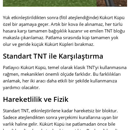
Yük etkinleştirildikten sonra (fitil ateşlendiğinde) Kükürt Küpü
özel bir aşamaya geçer. Artık bir kova ile alınamaz, her türlü
hasara karşı tamamen bağışıklık kazanır ve emilen TNT bloğu
makasla çıkarılamaz. Patlama sırasında küp tamamen yok
olur ve geride küçük Kükürt Küpleri bırakmaz.
Standart TNT ile Karşılaştırma
Patlayıcı Kükürt Küpü, temel olarak klasik TNT'yi kullanmasına
rağmen, mekanikleri önemli ölçüde farklıdır. Bu farklılıkları
anlamak, her iki aracı daha etkili bir şekilde kullanmanıza
yardımcı olacaktır.
Hareketlilik ve Fizik
Standart TNT, etkinleştirilene kadar hareketsiz bir bloktur.
Sadece ateşlendikten sonra yerçekimi kurallarına uyan bir
varlık haline gelir. Kükürt Küpü ise patlamadan önce bile