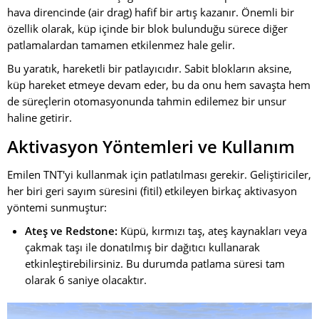
hava direncinde (air drag) hafif bir artış kazanır. Önemli bir
özellik olarak, küp içinde bir blok bulunduğu sürece diğer
patlamalardan tamamen etkilenmez hale gelir.
Bu yaratık, hareketli bir patlayıcıdır. Sabit blokların aksine,
küp hareket etmeye devam eder, bu da onu hem savaşta hem
de süreçlerin otomasyonunda tahmin edilemez bir unsur
haline getirir.
Aktivasyon Yöntemleri ve Kullanım
Emilen TNT'yi kullanmak için patlatılması gerekir. Geliştiriciler,
her biri geri sayım süresini (fitil) etkileyen birkaç aktivasyon
yöntemi sunmuştur:
Ateş ve Redstone:
Küpü, kırmızı taş, ateş kaynakları veya
çakmak taşı ile donatılmış bir dağıtıcı kullanarak
etkinleştirebilirsiniz. Bu durumda patlama süresi tam
olarak 6 saniye olacaktır.