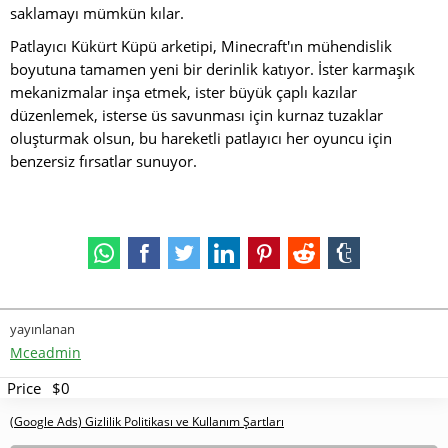
saklamayı mümkün kılar.
Patlayıcı Kükürt Küpü arketipi, Minecraft'ın mühendislik
boyutuna tamamen yeni bir derinlik katıyor. İster karmaşık
mekanizmalar inşa etmek, ister büyük çaplı kazılar
düzenlemek, isterse üs savunması için kurnaz tuzaklar
oluşturmak olsun, bu hareketli patlayıcı her oyuncu için
benzersiz fırsatlar sunuyor.
yayınlanan
Mceadmin
Price
$0
(Google Ads) Gizlilik Politikası ve Kullanım Şartları