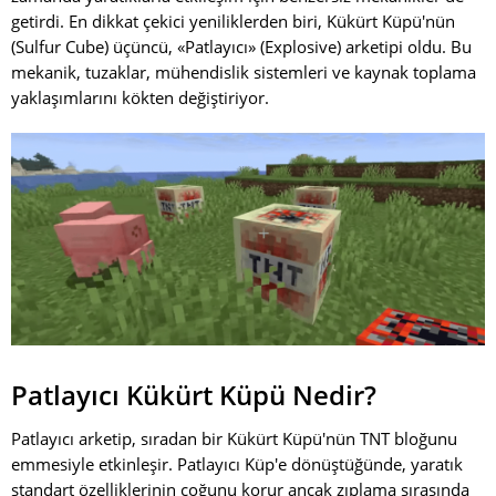
getirdi. En dikkat çekici yeniliklerden biri, Kükürt Küpü'nün
(Sulfur Cube) üçüncü, «Patlayıcı» (Explosive) arketipi oldu. Bu
mekanik, tuzaklar, mühendislik sistemleri ve kaynak toplama
yaklaşımlarını kökten değiştiriyor.
Patlayıcı Kükürt Küpü Nedir?
Patlayıcı arketip, sıradan bir Kükürt Küpü'nün TNT bloğunu
emmesiyle etkinleşir. Patlayıcı Küp'e dönüştüğünde, yaratık
standart özelliklerinin çoğunu korur ancak zıplama sırasında