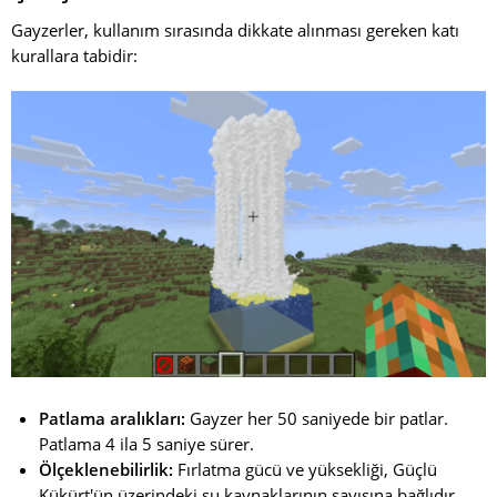
Gayzerler, kullanım sırasında dikkate alınması gereken katı
kurallara tabidir:
Patlama aralıkları:
Gayzer her 50 saniyede bir patlar.
Patlama 4 ila 5 saniye sürer.
Ölçeklenebilirlik:
Fırlatma gücü ve yüksekliği, Güçlü
Kükürt'ün üzerindeki su kaynaklarının sayısına bağlıdır.