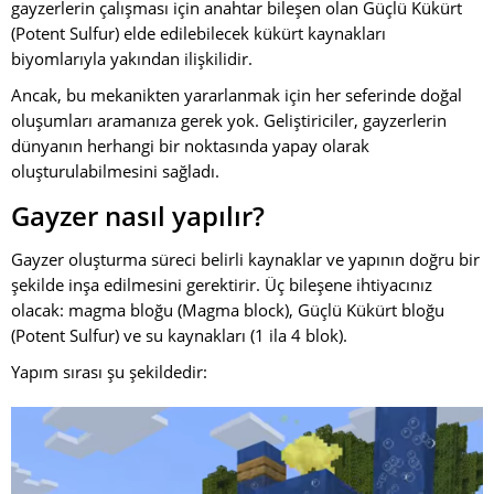
gayzerlerin çalışması için anahtar bileşen olan Güçlü Kükürt
(Potent Sulfur) elde edilebilecek kükürt kaynakları
biyomlarıyla yakından ilişkilidir.
Ancak, bu mekanikten yararlanmak için her seferinde doğal
oluşumları aramanıza gerek yok. Geliştiriciler, gayzerlerin
dünyanın herhangi bir noktasında yapay olarak
oluşturulabilmesini sağladı.
Gayzer nasıl yapılır?
Gayzer oluşturma süreci belirli kaynaklar ve yapının doğru bir
şekilde inşa edilmesini gerektirir. Üç bileşene ihtiyacınız
olacak: magma bloğu (Magma block), Güçlü Kükürt bloğu
(Potent Sulfur) ve su kaynakları (1 ila 4 blok).
Yapım sırası şu şekildedir: