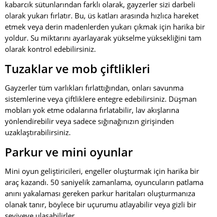
kabarcık sütunlarından farklı olarak, gayzerler sizi darbeli
olarak yukarı fırlatır. Bu, üs katları arasında hızlıca hareket
etmek veya derin madenlerden yukarı çıkmak için harika bir
yoldur. Su miktarını ayarlayarak yükselme yüksekliğini tam
olarak kontrol edebilirsiniz.
Tuzaklar ve mob çiftlikleri
Gayzerler tüm varlıkları fırlattığından, onları savunma
sistemlerine veya çiftliklere entegre edebilirsiniz. Düşman
mobları yok etme odalarına fırlatabilir, lav akışlarına
yönlendirebilir veya sadece sığınağınızın girişinden
uzaklaştırabilirsiniz.
Parkur ve mini oyunlar
Mini oyun geliştiricileri, engeller oluşturmak için harika bir
araç kazandı. 50 saniyelik zamanlama, oyuncuların patlama
anını yakalaması gereken parkur haritaları oluşturmanıza
olanak tanır, böylece bir uçurumu atlayabilir veya gizli bir
seviyeye ulaşabilirler.