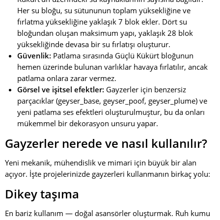
Her su bloğu, su sütununun toplam yüksekliğine ve
fırlatma yüksekliğine yaklaşık 7 blok ekler. Dört su
bloğundan oluşan maksimum yapı, yaklaşık 28 blok
yüksekliğinde devasa bir su fırlatışı oluşturur.
Güvenlik:
Patlama sırasında Güçlü Kükürt bloğunun
hemen üzerinde bulunan varlıklar havaya fırlatılır, ancak
patlama onlara zarar vermez.
Görsel ve işitsel efektler:
Gayzerler için benzersiz
parçacıklar (geyser_base, geyser_poof, geyser_plume) ve
yeni patlama ses efektleri oluşturulmuştur, bu da onları
mükemmel bir dekorasyon unsuru yapar.
Gayzerler nerede ve nasıl kullanılır?
Yeni mekanik, mühendislik ve mimari için büyük bir alan
açıyor. İşte projelerinizde gayzerleri kullanmanın birkaç yolu:
Dikey taşıma
En bariz kullanım — doğal asansörler oluşturmak. Ruh kumu