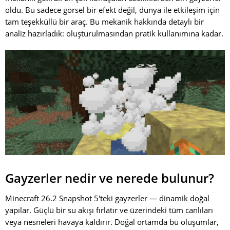
oldu. Bu sadece görsel bir efekt değil, dünya ile etkileşim için
tam teşekküllü bir araç. Bu mekanik hakkında detaylı bir
analiz hazırladık: oluşturulmasından pratik kullanımına kadar.
Gayzerler nedir ve nerede bulunur?
Minecraft 26.2 Snapshot 5'teki gayzerler — dinamik doğal
yapılar. Güçlü bir su akışı fırlatır ve üzerindeki tüm canlıları
veya nesneleri havaya kaldırır. Doğal ortamda bu oluşumlar,