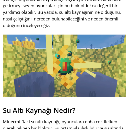
getirmeyi seven oyuncular için bu blok oldukça değerli bir
yardımcı olabilir. Bu yazıda, su altı kaynağının ne olduğunu,
nasıl çalıştığını, nereden bulunabileceğini ve neden önemli
olduğunu inceleyeceğiz.
Su Altı Kaynağı Nedir?
Minecraft'taki su altı kaynağı, oyunculara daha çok iletken
olarak bilinen bir bloktur. Su ortamıyla ilişkilidir ve su altında