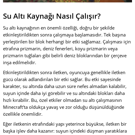
Su Altı Kaynağı Nasıl Çalışır?
Su altı kaynağının en önemli özelliği, doğru bir şekilde
etkinleştirildikten sonra çalışmaya başlamasıdır. Tek başına
yerleştirilen bir blok herhangi bir etki sağlamaz. Çalışması için
etrafına prizmarin, deniz fenerleri, koyu prizmarin veya
prizmarin tuğlaları gibi belirli deniz bloklarından bir çerçeve
inşa edilmelidir.
Etkinleştirildikten sonra iletken, oyuncuya genellikle iletken
gücü olarak adlandırılan bir etki sağlar. Bu etki sayesinde
karakter, su altında daha uzun süre nefes almadan kalabilir,
suyun içinde daha iyi görebilir ve su altındaki blokları daha
hızlı kırabilir. Bu, özel etkiler olmadan su altı çalışmasının
Minecraft'ta oldukça yavaş ve zor olduğu düşünüldüğünde
özellikle önemlidir.
Eğer iletkenin etrafındaki yapı yeterince büyükse, iletken bir
başka işlev daha kazanır: suyun içindeki düşman yaratıklara