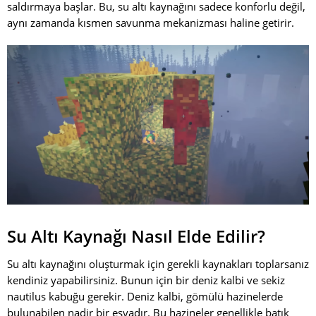
saldırmaya başlar. Bu, su altı kaynağını sadece konforlu değil,
aynı zamanda kısmen savunma mekanizması haline getirir.
Su Altı Kaynağı Nasıl Elde Edilir?
Su altı kaynağını oluşturmak için gerekli kaynakları toplarsanız
kendiniz yapabilirsiniz. Bunun için bir deniz kalbi ve sekiz
nautilus kabuğu gerekir. Deniz kalbi, gömülü hazinelerde
bulunabilen nadir bir eşyadır. Bu hazineler genellikle batık