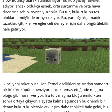
Slow Bouncy olarak adlandırılıyor. Bu küp yavaş hareket
ediyor, ancak oldukça esnek, orta sürtünme ve orta hava
direncine sahip. Ayrıca yüzebilir. Bu tür, kükürt küpü taş
blokları emdiğinde ortaya çıkıyor. Bu, yaratığı alışılmadık
tuzaklar, çiftlikler ve eğlenceli deneyler için daha öngörülebilir
hale getiriyor.
İkinci yeni arketip ise Hot. Temel özellikleri açısından standart
bir kükürt küpüne benziyor, ancak temas ettiğinde magma
bloğu gibi hasar veriyor. Bu tür, magma bloğu emildikten
sonra ortaya çıkıyor. Hayatta kalma açısından bu önemli bir
detay: kükürt küpleriyle etkileşim daha tehlikeli hale geldi, bu