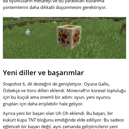
da oyuncuların mesafeyi ve bu yaratıkları kullanma
yöntemlerini daha dikkatli düşünmesini gerektiriyor.
Yeni diller ve başarımlar
Snapshot 6, dil desteğini de genişletiyor. Oyuna Gallo,
Özbekçe ve Voro dilleri eklendi. Minecraft'ın küresel topluluğu
için bu küçük ama önemli bir adım: oyun, yeni oyuncu
grupları için daha erişilebilir hale geliyor.
Ayrıca yeni bir başarı olan Uh Oh eklendi. Bu başarı, bir
kükürt küpü TNT bloğunu emdiğinde elde ediliyor. Bu sadece
eğlenceli bir başarı değil, aynı zamanda geliştiricilerin yeni