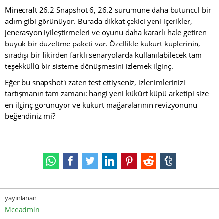
Minecraft 26.2 Snapshot 6, 26.2 sürümüne daha bütüncül bir
adım gibi görünüyor. Burada dikkat çekici yeni içerikler,
jenerasyon iyileştirmeleri ve oyunu daha kararlı hale getiren
büyük bir düzeltme paketi var. Özellikle kükürt küplerinin,
sıradışı bir fikirden farklı senaryolarda kullanılabilecek tam
teşekküllü bir sisteme dönüşmesini izlemek ilginç.
Eğer bu snapshot'ı zaten test ettiyseniz, izlenimlerinizi
tartışmanın tam zamanı: hangi yeni kükürt küpü arketipi size
en ilginç görünüyor ve kükürt mağaralarının revizyonunu
beğendiniz mi?
yayınlanan
Mceadmin