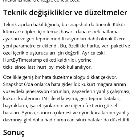
Teknik değişiklikler ve düzeltmeler
Teknik açıdan bakıldığında, bu snapshot da önemli. Kükürt
küpü arketipleri için temas hasarı, daha esnek patlama
ayarları ve geri tepme modifikasyonları dahil olmak üzere
yeni parametreler eklendi. Bu, özellikle harita, veri paketi ve
özel içerik oluşturucuları için değerli. Ayrıca eski
HurtByTimestamp etiketi kaldırıldı, yerine
ticks_since_last_hurt_by_mob kullanılıyor.
Özellikle geniş bir hata düzeltme bloğu dikkat çekiyor.
Snapshot 6'da onlarca hata giderildi: kükürt mağaralarının
yüzeydeki jenerasyon sorunları, gayzerlerin yanlış çalışması,
kükürt küplerinin TNT ile etkileşimi, geri tepme hataları,
bayrakların, işaret ışınlarının ve diğer efektlerin görsel
hataları. Ayrıca, sunucu çökmesi ve oyun kurallarının yanlış
davranışı gibi daha nadir ama can sıkıcı hatalar da düzeltildi.
Sonuç