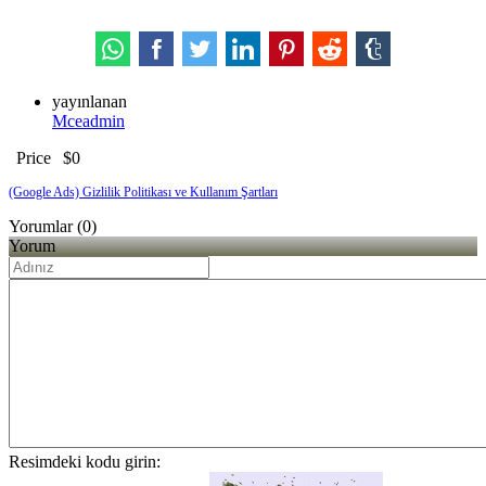
yayınlanan
Mceadmin
Price
$0
(Google Ads) Gizlilik Politikası ve Kullanım Şartları
Yorumlar (0)
Yorum
Resimdeki kodu girin: