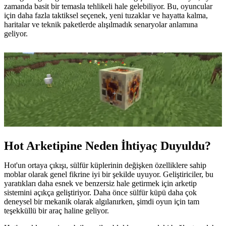
zamanda basit bir temasla tehlikeli hale gelebiliyor. Bu, oyuncular
için daha fazla taktiksel seçenek, yeni tuzaklar ve hayatta kalma,
haritalar ve teknik paketlerde alışılmadık senaryolar anlamına
geliyor.
Hot Arketipine Neden İhtiyaç Duyuldu?
Hot'un ortaya çıkışı, sülfür küplerinin değişken özelliklere sahip
moblar olarak genel fikrine iyi bir şekilde uyuyor. Geliştiriciler, bu
yaratıkları daha esnek ve benzersiz hale getirmek için arketip
sistemini açıkça geliştiriyor. Daha önce sülfür küpü daha çok
deneysel bir mekanik olarak algılanırken, şimdi oyun için tam
teşekküllü bir araç haline geliyor.