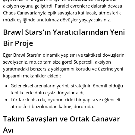
aksiyon oyunu geliştirdi. Paralel evrenlere dalarak devasa
Chaos Canavarlarıyla epik savaşlara katılacak, atmosferik
müzik eşliğinde unutulmaz dövüşler yaşayacaksınız.
Brawl Stars'ın Yaratıcılarından Yeni
Bir Proje
Eğer Brawl Stars'ın dinamik yapısını ve taktiksel dövüşlerini
sevdiyseniz, mo.co tam size göre! Supercell, aksiyon
yaratmadaki benzersiz yaklaşımını korudu ve üzerine yeni
kapsamlı mekanikler ekledi:
Geleneksel arenaların yerini, stratejinin önemli olduğu
tehlikelerle dolu eşsiz dünyalar aldı,
Tür farklı olsa da, oyunun ciddi bir yapısı ve eğlenceli
atmosferi bozulmadan kalmış durumda.
Takım Savaşları ve Ortak Canavar
Avı