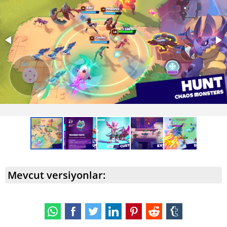
değil, aynı zamanda bunu şık bir şekilde yapmalarını
sağlamak için birçok ilginç kıyafet ve aksesuar ekledi.
Mevcut versiyonlar: