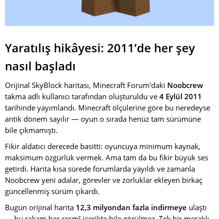
Yaratılış hikâyesi: 2011’de her şey
nasıl başladı
Orijinal SkyBlock haritası, Minecraft Forum’daki
Noobcrew
takma adlı kullanıcı tarafından oluşturuldu ve
4 Eylül 2011
tarihinde yayımlandı. Minecraft ölçülerine göre bu neredeyse
antik dönem sayılır — oyun o sırada henüz tam sürümüne
bile çıkmamıştı.
Fikir aldatıcı derecede basitti: oyuncuya minimum kaynak,
maksimum özgürlük vermek. Ama tam da bu fikir büyük ses
getirdi. Harita kısa sürede forumlarda yayıldı ve zamanla
Noobcrew yeni adalar, görevler ve zorluklar ekleyen birkaç
güncellenmiş sürüm çıkardı.
Bugün orijinal harita
12,3 milyondan fazla indirmeye
ulaştı
— bu rakam her resmî içerikte bile görülmez. Tek bir meraklı