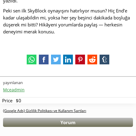
yazıldı.
Peki sen ilk SkyBlock oynayışını hatırlıyor musun? Hiç End’e
kadar ulaşabildin mi, yoksa her şey beşinci dakikada boşluğa
düşerek mi bitti? Hikâyeni yorumlarda paylaş — herkesin
deneyimi merak konusu.
yayınlanan
Mceadmin
Price
$0
(Google Ads) Gizlilik Politikası ve Kullanım Şartları
Yorum