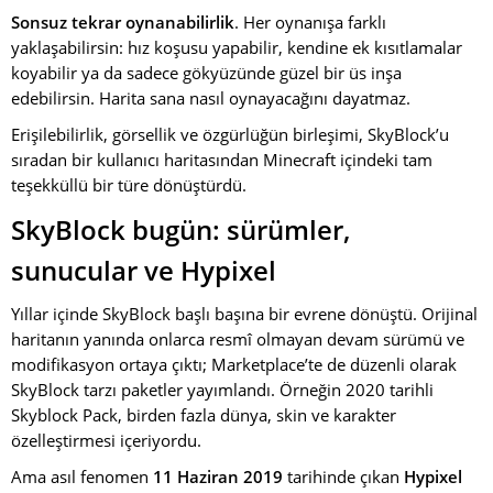
Sonsuz tekrar oynanabilirlik
. Her oynanışa farklı
yaklaşabilirsin: hız koşusu yapabilir, kendine ek kısıtlamalar
koyabilir ya da sadece gökyüzünde güzel bir üs inşa
edebilirsin. Harita sana nasıl oynayacağını dayatmaz.
Erişilebilirlik, görsellik ve özgürlüğün birleşimi, SkyBlock’u
sıradan bir kullanıcı haritasından Minecraft içindeki tam
teşekküllü bir türe dönüştürdü.
SkyBlock bugün: sürümler,
sunucular ve Hypixel
Yıllar içinde SkyBlock başlı başına bir evrene dönüştü. Orijinal
haritanın yanında onlarca resmî olmayan devam sürümü ve
modifikasyon ortaya çıktı; Marketplace’te de düzenli olarak
SkyBlock tarzı paketler yayımlandı. Örneğin 2020 tarihli
Skyblock Pack, birden fazla dünya, skin ve karakter
özelleştirmesi içeriyordu.
Ama asıl fenomen
11 Haziran 2019
tarihinde çıkan
Hypixel