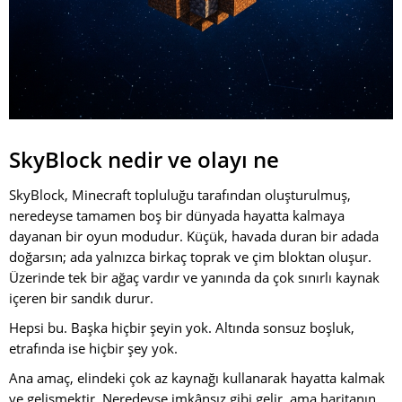
SkyBlock nedir ve olayı ne
SkyBlock, Minecraft topluluğu tarafından oluşturulmuş,
neredeyse tamamen boş bir dünyada hayatta kalmaya
dayanan bir oyun modudur. Küçük, havada duran bir adada
doğarsın; ada yalnızca birkaç toprak ve çim bloktan oluşur.
Üzerinde tek bir ağaç vardır ve yanında da çok sınırlı kaynak
içeren bir sandık durur.
Hepsi bu. Başka hiçbir şeyin yok. Altında sonsuz boşluk,
etrafında ise hiçbir şey yok.
Ana amaç, elindeki çok az kaynağı kullanarak hayatta kalmak
ve gelişmektir. Neredeyse imkânsız gibi gelir, ama haritanın