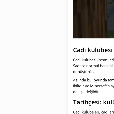
Cadı kulübesi
Cadı kulübesi (resmî adı
Sadece normal bataklıkl
dönüştürür.
Aslında bu, oyunda tama
ikilidir ve Minecraft’a 
dostça değildir.
Tarihçesi: kul
Cadı kulübeleri, cadıla