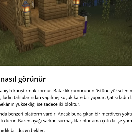
 nasıl görünür
yapıyla karıştırmak zordur. Bataklık çamurunun üstüne yükselen
, ladin tahtalarından yapılmış küçük kare bir yapıdır. Çatısı ladin
ekânın yüksekliği ise sadece iki bloktur.
anda benzeri platform vardır. Ancak buna çıkan bir merdiven yok
ılı durur. Bazen aşağı sarkan sarmaşıklar olur ama çok da işe yar
nıdık bir düzen bekler: