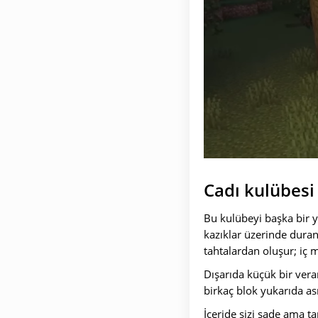
Cadı kulübesi
Bu kulübeyi başka bir 
kazıklar üzerinde duran
tahtalardan oluşur; iç m
Dışarıda küçük bir ver
birkaç blok yukarıda as
İçeride sizi sade ama ta