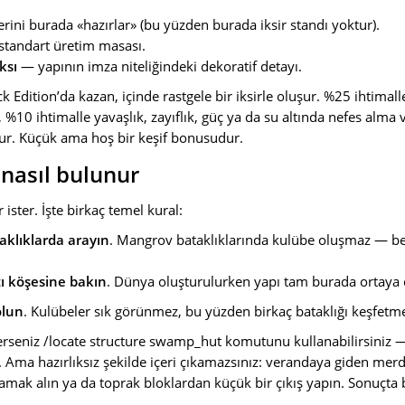
erini burada «hazırlar» (bu yüzden burada iksir standı yoktur).
tandart üretim masası.
ksı
— yapının imza niteliğindeki dekoratif detayı.
ock Edition’da kazan, içinde rastgele bir iksirle oluşur. %25 ihtimall
z, %10 ihtimalle yavaşlık, zayıflık, güç ya da su altında nefes alma
unur. Küçük ama hoş bir keşif bonusudur.
 nasıl bulunur
ister. İşte birkaç temel kural:
aklıklarda arayın
. Mangrov bataklıklarında kulübe oluşmaz — bell
ı köşesine bakın
. Dünya oluşturulurken yapı tam burada ortaya ç
olun
. Kulübeler sık görünmez, bu yüzden birkaç bataklığı keşfetme
terseniz /locate structure swamp_hut komutunu kullanabilirsiniz 
r. Ama hazırlıksız şekilde içeri çıkamazsınız: verandaya giden me
mak alın ya da toprak bloklardan küçük bir çıkış yapın. Sonuçta 