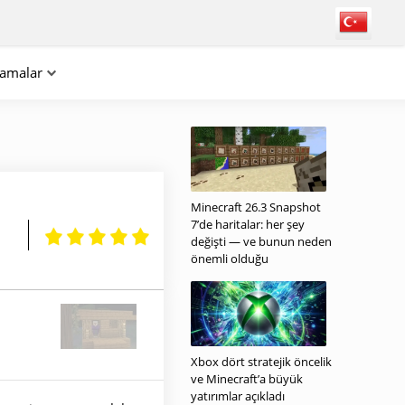
lamalar
Minecraft 26.3 Snapshot
7’de haritalar: her şey
değişti — ve bunun neden
önemli olduğu
Xbox dört stratejik öncelik
ve Minecraft’a büyük
yatırımlar açıkladı