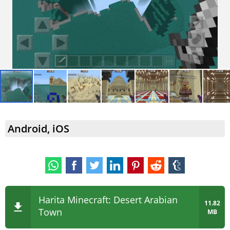
Android, iOS
Harita Minecraft: Desert Arabian
11.82
Town
MB