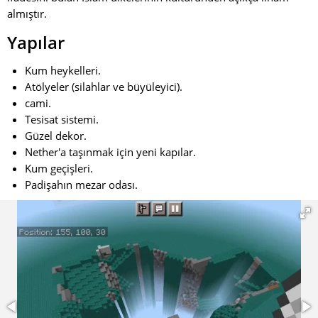
almıştır.
Yapılar
Kum heykelleri.
Atölyeler (silahlar ve büyüleyici).
cami.
Tesisat sistemi.
Güzel dekor.
Nether'a taşınmak için yeni kapılar.
Kum geçişleri.
Padişahın mezar odası.