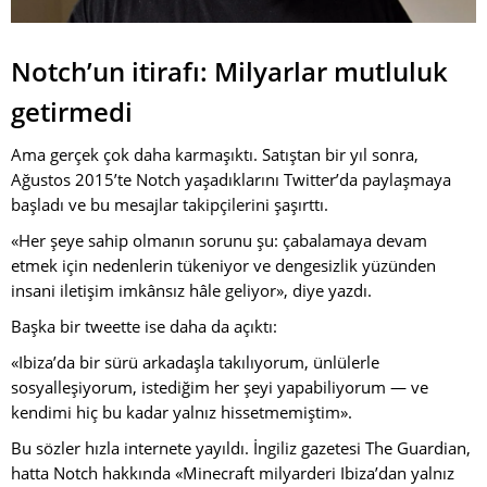
Notch’un itirafı: Milyarlar mutluluk
getirmedi
Ama gerçek çok daha karmaşıktı. Satıştan bir yıl sonra,
Ağustos 2015’te Notch yaşadıklarını Twitter’da paylaşmaya
başladı ve bu mesajlar takipçilerini şaşırttı.
«Her şeye sahip olmanın sorunu şu: çabalamaya devam
etmek için nedenlerin tükeniyor ve dengesizlik yüzünden
insani iletişim imkânsız hâle geliyor», diye yazdı.
Başka bir tweette ise daha da açıktı:
«Ibiza’da bir sürü arkadaşla takılıyorum, ünlülerle
sosyalleşiyorum, istediğim her şeyi yapabiliyorum — ve
kendimi hiç bu kadar yalnız hissetmemiştim».
Bu sözler hızla internete yayıldı. İngiliz gazetesi The Guardian,
hatta Notch hakkında «Minecraft milyarderi Ibiza’dan yalnız