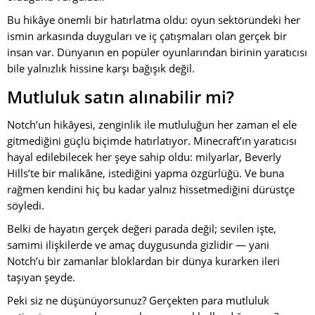
Bu hikâye önemli bir hatırlatma oldu: oyun sektöründeki her
ismin arkasında duyguları ve iç çatışmaları olan gerçek bir
insan var. Dünyanın en popüler oyunlarından birinin yaratıcısı
bile yalnızlık hissine karşı bağışık değil.
Mutluluk satın alınabilir mi?
Notch’un hikâyesi, zenginlik ile mutluluğun her zaman el ele
gitmediğini güçlü biçimde hatırlatıyor. Minecraft’ın yaratıcısı
hayal edilebilecek her şeye sahip oldu: milyarlar, Beverly
Hills’te bir malikâne, istediğini yapma özgürlüğü. Ve buna
rağmen kendini hiç bu kadar yalnız hissetmediğini dürüstçe
söyledi.
Belki de hayatın gerçek değeri parada değil; sevilen işte,
samimi ilişkilerde ve amaç duygusunda gizlidir — yani
Notch’u bir zamanlar bloklardan bir dünya kurarken ileri
taşıyan şeyde.
Peki siz ne düşünüyorsunuz? Gerçekten para mutluluk