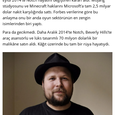
Eylül 2014’te Notch hayatını değiştiren kararı aldı: Mojang
stüdyosunu ve Minecraft haklarını Microsoft’a tam 2,5 milyar
dolar nakit karşılığında sattı. Forbes verilerine göre bu
anlaşma onu bir anda oyun sektörünün en zengin
isimlerinden biri yaptı.
Para da gecikmedi. Daha Aralık 2014’te Notch, Beverly Hills’te
araç asansörlü ve lüks tasarımlı 70 milyon dolarlık bir
malikâne satın aldı. Kâğıt üzerinde bu tam bir rüya hayatıydı.