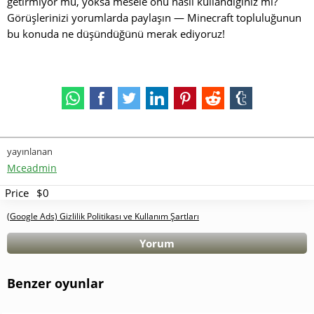
getirmiyor mu, yoksa mesele onu nasıl kullandığınız mı?
Görüşlerinizi yorumlarda paylaşın — Minecraft topluluğunun
bu konuda ne düşündüğünü merak ediyoruz!
yayınlanan
Mceadmin
Price
$0
(Google Ads) Gizlilik Politikası ve Kullanım Şartları
Yorum
Benzer oyunlar