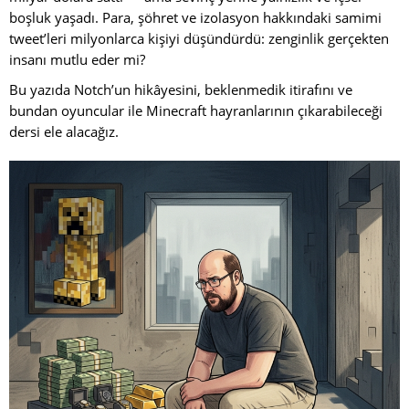
boşluk yaşadı. Para, şöhret ve izolasyon hakkındaki samimi
tweet’leri milyonlarca kişiyi düşündürdü: zenginlik gerçekten
insanı mutlu eder mi?
Bu yazıda Notch’un hikâyesini, beklenmedik itirafını ve
bundan oyuncular ile Minecraft hayranlarının çıkarabileceği
dersi ele alacağız.