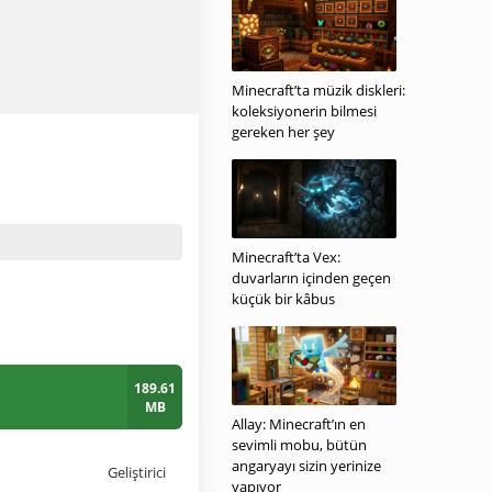
Minecraft’ta müzik diskleri:
koleksiyonerin bilmesi
gereken her şey
Minecraft’ta Vex:
duvarların içinden geçen
küçük bir kâbus
189.61
MB
Allay: Minecraft’ın en
sevimli mobu, bütün
angaryayı sizin yerinize
Geliştirici
yapıyor