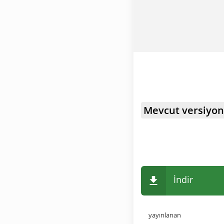
Mevcut versiyon
İndir
yayınlanan