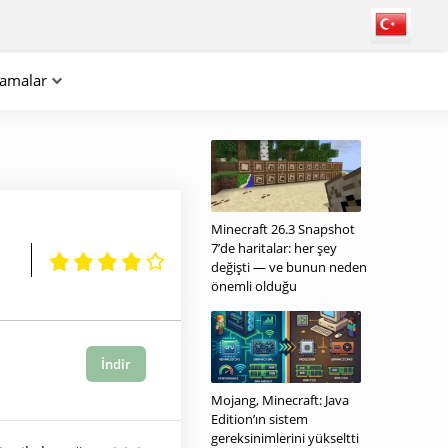
lamalar
Minecraft 26.3 Snapshot
7’de haritalar: her şey
değişti — ve bunun neden
önemli olduğu
İndir
Mojang, Minecraft: Java
Edition’ın sistem
gereksinimlerini yükseltti