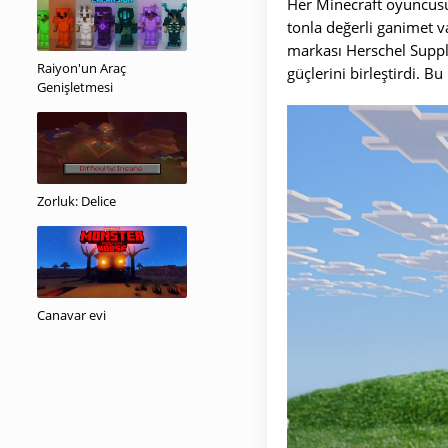
Her Minecraft oyuncusu
tonla değerli ganimet v
markası Herschel Supply,
Raiyon'un Araç
güçlerini birleştirdi. B
Genişletmesi
Zorluk: Delice
Canavar evi