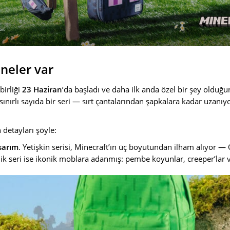
neler var
birliği
23 Haziran
’da başladı ve daha ilk anda özel bir şey olduğu
ınırlı sayıda bir seri — sırt çantalarından şapkalara kadar uzanıyo
detayları şöyle:
sarım
. Yetişkin serisi, Minecraft’ın üç boyutundan ilham alıyor 
ik seri ise ikonik moblara adanmış: pembe koyunlar, creeper’lar 