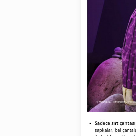
Sadece sırt çantası
şapkalar, bel çantal