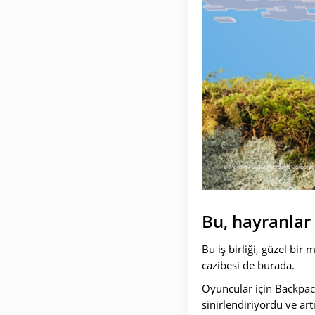
Bu, hayranlar
Bu iş birliği, güzel bir
cazibesi de burada.
Oyuncular için Backpack 
sinirlendiriyordu ve a