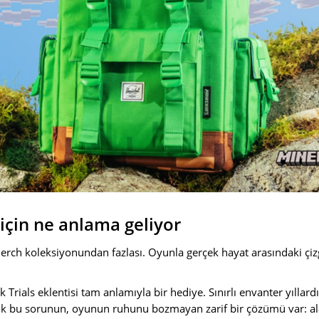
 için ne anlama geliyor
 merch koleksiyonundan fazlası. Oyunla gerçek hayat arasındaki çizgi
Trials eklentisi tam anlamıyla bir hediye. Sınırlı envanter yıllard
rtık bu sorunun, oyunun ruhunu bozmayan zarif bir çözümü var: a