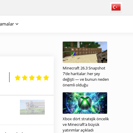
lamalar
Minecraft 26.3 Snapshot
7’de haritalar: her şey
değişti — ve bunun neden
önemli olduğu
Xbox dört stratejik öncelik
ve Minecraft’a büyük
yatırımlar açıkladı