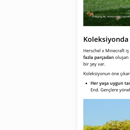
Koleksiyonda 
Herschel x Minecraft iş 
fazla parçadan
oluşan s
bir şey var.
Koleksiyonun öne çıkan 
Her yaşa uygun ta
End. Gençlere yönel