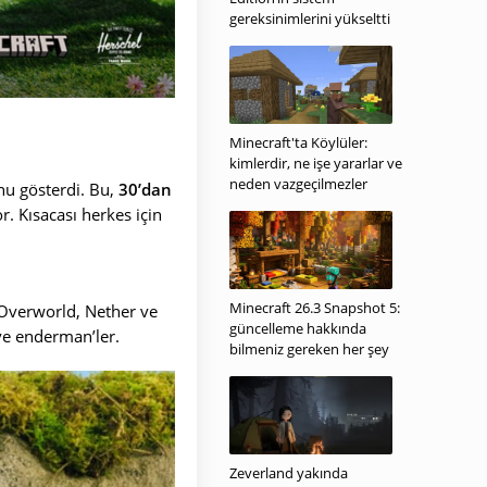
gereksinimlerini yükseltti
Minecraft'ta Köylüler:
kimlerdir, ne işe yararlar ve
neden vazgeçilmezler
nu gösterdi. Bu,
30’dan
r. Kısacası herkes için
Minecraft 26.3 Snapshot 5:
— Overworld, Nether ve
güncelleme hakkında
ve enderman’ler.
bilmeniz gereken her şey
Zeverland yakında