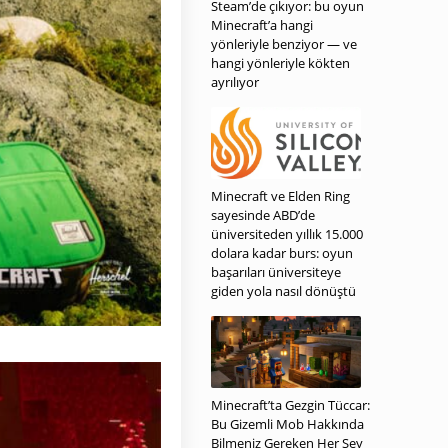
Steam’de çıkıyor: bu oyun
Minecraft’a hangi
yönleriyle benziyor — ve
hangi yönleriyle kökten
ayrılıyor
Minecraft ve Elden Ring
sayesinde ABD’de
üniversiteden yıllık 15.000
dolara kadar burs: oyun
başarıları üniversiteye
giden yola nasıl dönüştü
Minecraft’ta Gezgin Tüccar:
Bu Gizemli Mob Hakkında
Bilmeniz Gereken Her Şey