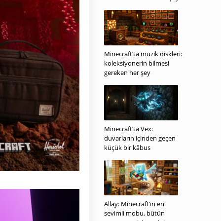
Minecraft’ta müzik diskleri:
koleksiyonerin bilmesi
gereken her şey
Minecraft’ta Vex:
duvarların içinden geçen
küçük bir kâbus
Allay: Minecraft’ın en
sevimli mobu, bütün